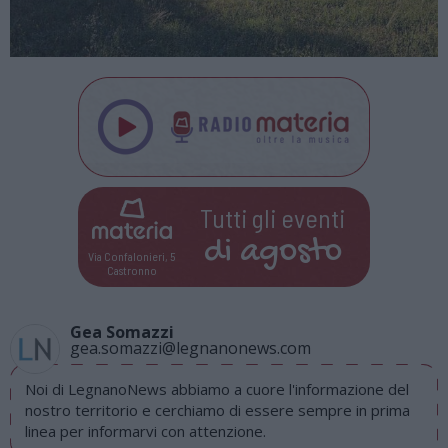
Tutti gli eventi
di
agosto
Via Confalonieri, 5
Castronno
Gea Somazzi
gea.somazzi@legnanonews.com
Noi di LegnanoNews abbiamo a cuore l'informazione del
nostro territorio e cerchiamo di essere sempre in prima
linea per informarvi con attenzione.