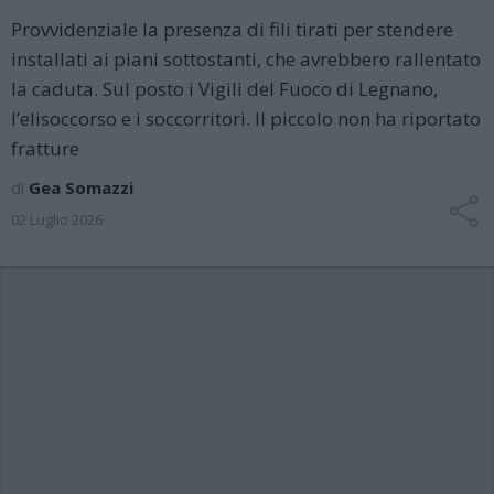
Provvidenziale la presenza di fili tirati per stendere
installati ai piani sottostanti, che avrebbero rallentato
la caduta. Sul posto i Vigili del Fuoco di Legnano,
l’elisoccorso e i soccorritori. Il piccolo non ha riportato
fratture
di
Gea Somazzi
02 Luglio 2026