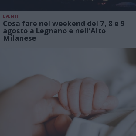
EVENTI
Cosa fare nel weekend del 7, 8 e 9
agosto a Legnano e nell’Alto
Milanese