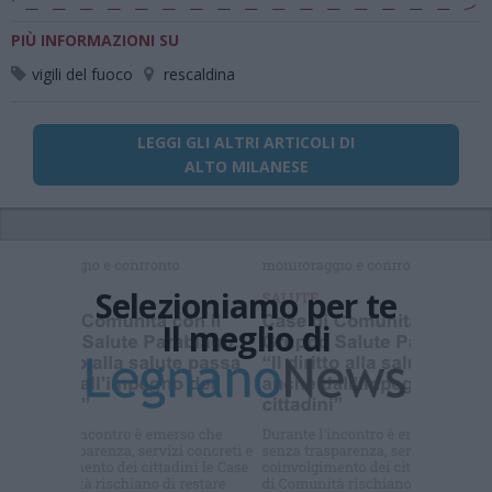
PIÙ INFORMAZIONI SU
vigili del fuoco
rescaldina
LEGGI GLI ALTRI ARTICOLI DI
ALTO MILANESE
Selezioniamo per te
Il meglio di
Iscriviti alla
newsletter