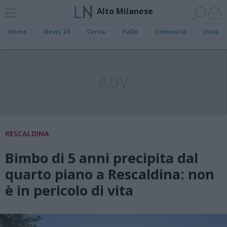
Alto Milanese
Home
News 24
Cerca
Palio
Comunità
Invia
ADV
RESCALDINA
Bimbo di 5 anni precipita dal
quarto piano a Rescaldina: non
è in pericolo di vita