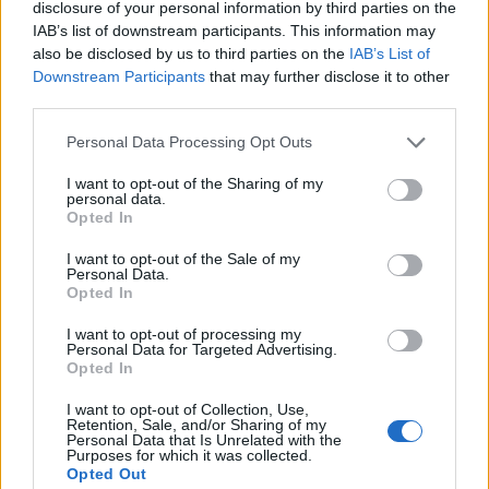
disclosure of your personal information by third parties on the
IAB’s list of downstream participants. This information may
also be disclosed by us to third parties on the
IAB’s List of
Downstream Participants
that may further disclose it to other
third parties.
Personal Data Processing Opt Outs
I want to opt-out of the Sharing of my
MILANO
personal data.
Il commosso addio a Franco Baresi:
Opted In
a Milano presenti anche i tifosi
I want to opt-out of the Sale of my
dell’Alto Milanese
Personal Data.
Opted In
I want to opt-out of processing my
Personal Data for Targeted Advertising.
Opted In
I want to opt-out of Collection, Use,
Retention, Sale, and/or Sharing of my
Personal Data that Is Unrelated with the
Purposes for which it was collected.
Opted Out