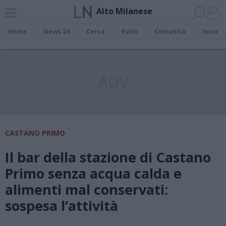
Alto Milanese
Home
News 24
Cerca
Palio
Comunità
Invia
ADV
CASTANO PRIMO
Il bar della stazione di Castano
Primo senza acqua calda e
alimenti mal conservati:
sospesa l’attività