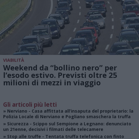
VIABILITÀ
Weekend da “bollino nero” per
l’esodo estivo. Previsti oltre 25
milioni di mezzi in viaggio
Gli articoli più letti
»
Nerviano
- Casa affittata all’insaputa del proprietario: la
Polizia Locale di Nerviano e Pogliano smaschera la truffa
»
Sicurezza
- Scippo sul Sempione a Legnano: denunciato
un 21enne, decisivi i filmati delle telecamere
»
Stop alle truffe
- Tentata truffa telefonica con finto