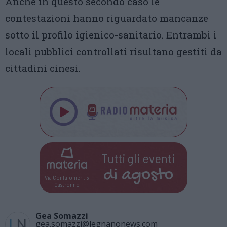
Anche in questo secondo caso le
contestazioni hanno riguardato mancanze
sotto il profilo igienico-sanitario. Entrambi i
locali pubblici controllati risultano gestiti da
cittadini cinesi.
Tutti gli eventi
di
agosto
Via Confalonieri, 5
Castronno
Gea Somazzi
gea.somazzi@legnanonews.com