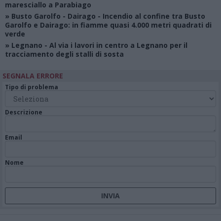
maresciallo a Parabiago
»
Busto Garolfo - Dairago
- Incendio al confine tra Busto
Garolfo e Dairago: in fiamme quasi 4.000 metri quadrati di
verde
»
Legnano
- Al via i lavori in centro a Legnano per il
tracciamento degli stalli di sosta
SEGNALA ERRORE
Tipo di problema
Descrizione
Email
Nome