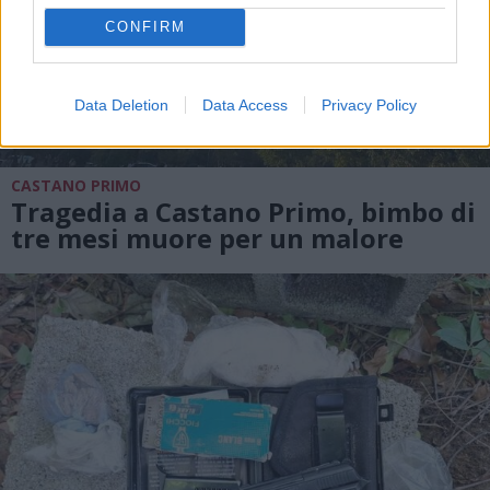
CONFIRM
Data Deletion
Data Access
Privacy Policy
CASTANO PRIMO
Tragedia a Castano Primo, bimbo di
tre mesi muore per un malore