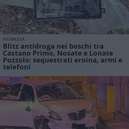
SICUREZZA
Blitz antidroga nei boschi tra
Castano Primo, Nosate e Lonate
Pozzolo: sequestrati eroina, armi e
telefoni