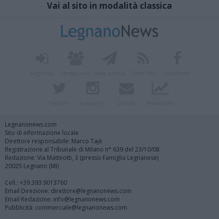
Vai al sito in modalità classica
Registrati
Redazione
Invia notizia
Feed RSS
Facebook
Twitter
Instagram
Contatti
Pubblicità
Legnanonews.com
Sito di informazione locale
Direttore responsabile: Marco Tajè
Registrazione al Tribunale di Milano n° 639 del 23/10/08
Redazione: Via Matteotti, 3 (presso Famiglia Legnanese)
20025 Legnano (MI)
Cell.: +39.393.9013760
Email Direzione: direttore@legnanonews.com
Email Redazione: info@legnanonews.com
Pubblicità: commerciale@legnanonews.com