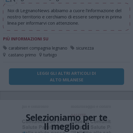
Noi di LegnanoNews abbiamo a cuore l'informazione del
nostro territorio e cerchiamo di essere sempre in prima
linea per informarvi con attenzione.
PIÙ INFORMAZIONI SU
carabinieri compagnia legnano
sicurezza
castano primo
turbigo
LEGGI GLI ALTRI ARTICOLI DI
ALTO MILANESE
Selezioniamo per te
Il meglio di