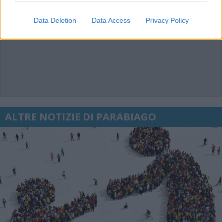
Data Deletion
Data Access
Privacy Policy
ALTRE NOTIZIE DI PARABIAGO