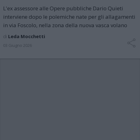
L'ex assessore alle Opere pubbliche Dario Quieti
interviene dopo le polemiche nate per gli allagamenti
in via Foscolo, nella zona della nuova vasca volano
di
Leda Mocchetti
03 Giugno 2026