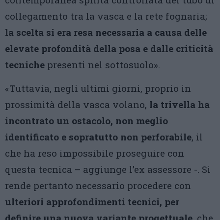
collegamento tra la vasca e la rete fognaria;
la scelta si era resa necessaria a causa delle
elevate profondità della posa e dalle criticità
tecniche
presenti nel sottosuolo».
«Tuttavia, negli ultimi giorni, proprio in
prossimità della vasca volano,
la trivella ha
incontrato un ostacolo, non meglio
identificato e sopratutto non perforabile
, il
che ha reso impossibile proseguire con
questa tecnica – aggiunge l’ex assessore -. Si
rende pertanto necessario procedere con
ulteriori approfondimenti tecnici, per
definire una nuova variante progettuale
, che