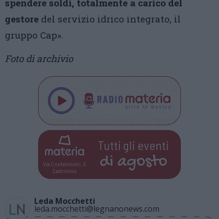
spendere soldi, totalmente a carico del
gestore
del servizio idrico integrato, il
gruppo Cap».
Foto di archivio
Tutti gli eventi
di
agosto
Via Confalonieri, 5
Castronno
Leda Mocchetti
leda.mocchetti@legnanonews.com