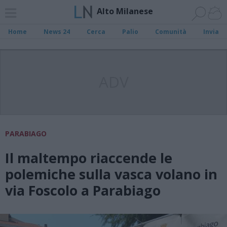
Alto Milanese
Home
News 24
Cerca
Palio
Comunità
Invia
ADV
PARABIAGO
Il maltempo riaccende le
polemiche sulla vasca volano in
via Foscolo a Parabiago