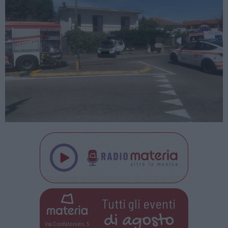
Tutti gli eventi
di
agosto
Via Confalonieri, 5