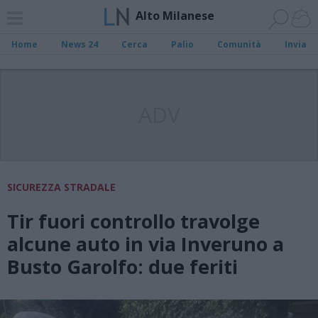
Alto Milanese
Home
News 24
Cerca
Palio
Comunità
Invia
ADV
SICUREZZA STRADALE
Tir fuori controllo travolge
alcune auto in via Inveruno a
Busto Garolfo: due feriti