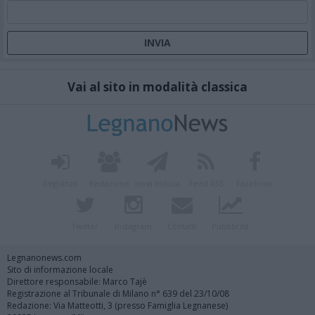
Vai al sito in modalità classica
Registrati
Redazione
Invia notizia
Feed RSS
Facebook
Twitter
Instagram
Contatti
Pubblicità
Legnanonews.com
Sito di informazione locale
Direttore responsabile: Marco Tajè
Registrazione al Tribunale di Milano n° 639 del 23/10/08
Redazione: Via Matteotti, 3 (presso Famiglia Legnanese)