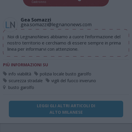
Castronno
Gea Somazzi
gea.somazzi@legnanonews.com
Noi di LegnanoNews abbiamo a cuore l'informazione del
nostro territorio e cerchiamo di essere sempre in prima
linea per informarvi con attenzione.
PIÙ INFORMAZIONI SU
info viabilità
polizia locale busto garolfo
sicurezza stradale
vigili del fuoco inveruno
busto garolfo
LEGGI GLI ALTRI ARTICOLI DI
ALTO MILANESE