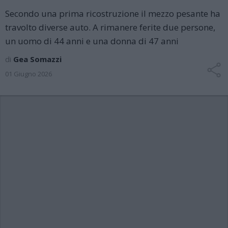
Secondo una prima ricostruzione il mezzo pesante ha
travolto diverse auto. A rimanere ferite due persone,
un uomo di 44 anni e una donna di 47 anni
di
Gea Somazzi
01 Giugno 2026