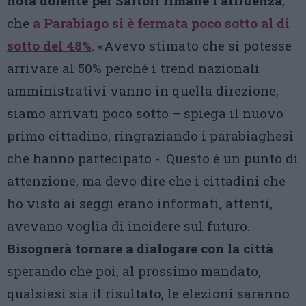
nota dolente per Sartori rimane l’affluenza
,
che
a Parabiago si è fermata poco sotto al di
sotto del 48%
. «Avevo stimato che si potesse
arrivare al 50% perché i trend nazionali
amministrativi vanno in quella direzione,
siamo arrivati poco sotto – spiega il nuovo
primo cittadino, ringraziando i parabiaghesi
che hanno partecipato -. Questo è un punto di
attenzione, ma devo dire che i cittadini che
ho visto ai seggi erano informati, attenti,
avevano voglia di incidere sul futuro.
Bisognerà tornare a dialogare con la città
sperando che poi, al prossimo mandato,
qualsiasi sia il risultato, le elezioni saranno