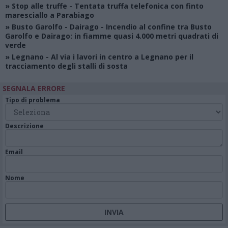
»
Stop alle truffe
- Tentata truffa telefonica con finto
maresciallo a Parabiago
»
Busto Garolfo - Dairago
- Incendio al confine tra Busto
Garolfo e Dairago: in fiamme quasi 4.000 metri quadrati di
verde
»
Legnano
- Al via i lavori in centro a Legnano per il
tracciamento degli stalli di sosta
SEGNALA ERRORE
Tipo di problema
Descrizione
Email
Nome