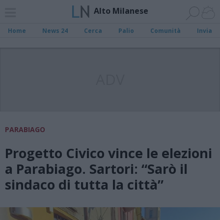
Alto Milanese
Home
News 24
Cerca
Palio
Comunità
Invia
ADV
PARABIAGO
Progetto Civico vince le elezioni
a Parabiago. Sartori: “Sarò il
sindaco di tutta la città”