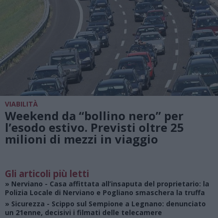
VIABILITÀ
Weekend da “bollino nero” per
l’esodo estivo. Previsti oltre 25
milioni di mezzi in viaggio
Gli articoli più letti
»
Nerviano
- Casa affittata all’insaputa del proprietario: la
Polizia Locale di Nerviano e Pogliano smaschera la truffa
»
Sicurezza
- Scippo sul Sempione a Legnano: denunciato
un 21enne, decisivi i filmati delle telecamere