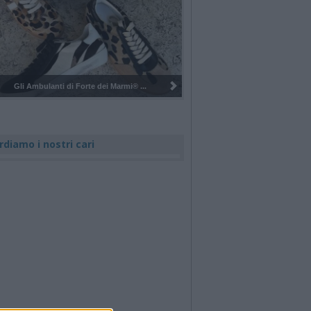
Pulizia del bosco del Rugareto a ...
rdiamo i nostri cari