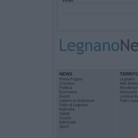
Email
NEWS
TERRIT
Prima Pagina
Legnano
Cronaca
Alto Milan
Politica
Rhodense
Economia
Varesotto
Eventi
Lombardi
Lettere in redazione
Tutti i co
Palio di Legnano
Rubriche
Salute
Scuola
Editoriale
Sport