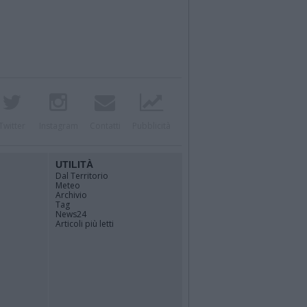
Twitter
Instagram
Contatti
Pubblicità
UTILITÀ
Dal Territorio
Meteo
Archivio
Tag
News24
Articoli più letti