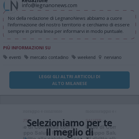
Redazione
info@legnanonews.com
Noi della redazione di LegnanoNews abbiamo a cuore
l'informazione del nostro territorio e cerchiamo di essere
sempre in prima linea per informarvi in modo puntuale.
PIÙ INFORMAZIONI SU
eventi
mercato contadino
weekend
nerviano
LEGGI GLI ALTRI ARTICOLI DI
ALTO MILANESE
Selezioniamo per te
Il meglio di