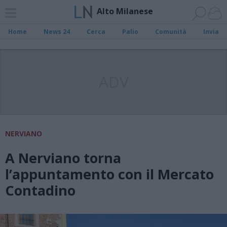
Alto Milanese
Home
News 24
Cerca
Palio
Comunità
Invia
ADV
NERVIANO
A Nerviano torna
l’appuntamento con il Mercato
Contadino