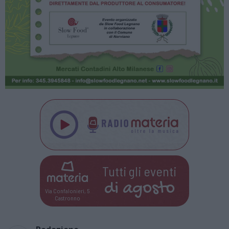
Tutti gli eventi
di
agosto
Via Confalonieri, 5
Castronno