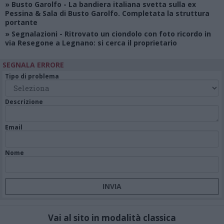
»
Busto Garolfo
- La bandiera italiana svetta sulla ex
Pessina & Sala di Busto Garolfo. Completata la struttura
portante
»
Segnalazioni
- Ritrovato un ciondolo con foto ricordo in
via Resegone a Legnano: si cerca il proprietario
SEGNALA ERRORE
Tipo di problema
Descrizione
Email
Nome
Vai al sito in modalità classica