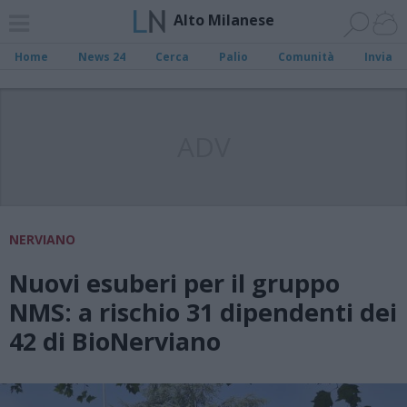
Alto Milanese
Home
News 24
Cerca
Palio
Comunità
Invia
ADV
NERVIANO
Nuovi esuberi per il gruppo
NMS: a rischio 31 dipendenti dei
42 di BioNerviano