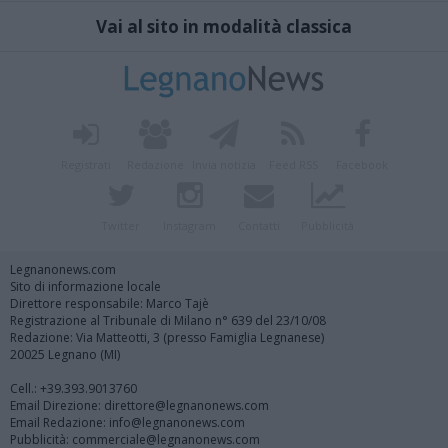
Vai al sito in modalità classica
Registrati
Redazione
Invia notizia
Feed RSS
Facebook
Twitter
Instagram
Contatti
Pubblicità
Legnanonews.com
Sito di informazione locale
Direttore responsabile: Marco Tajè
Registrazione al Tribunale di Milano n° 639 del 23/10/08
Redazione: Via Matteotti, 3 (presso Famiglia Legnanese)
20025 Legnano (MI)
Cell.: +39.393.9013760
Email Direzione: direttore@legnanonews.com
Email Redazione: info@legnanonews.com
Pubblicità: commerciale@legnanonews.com