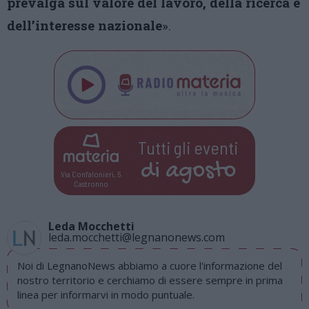
prevalga sul valore del lavoro, della ricerca e
dell’interesse nazionale
».
Tutti gli eventi
di
agosto
Via Confalonieri, 5
Castronno
Leda Mocchetti
leda.mocchetti@legnanonews.com
Noi di LegnanoNews abbiamo a cuore l'informazione del
nostro territorio e cerchiamo di essere sempre in prima
linea per informarvi in modo puntuale.