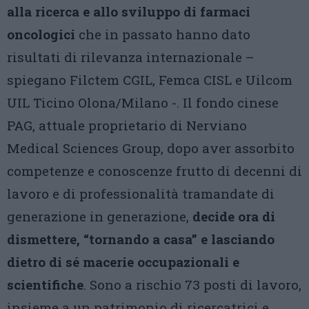
alla ricerca e allo sviluppo di farmaci
oncologici
che in passato hanno dato
risultati di rilevanza internazionale –
spiegano Filctem CGIL, Femca CISL e Uilcom
UIL Ticino Olona/Milano -. Il fondo cinese
PAG, attuale proprietario di Nerviano
Medical Sciences Group, dopo aver assorbito
competenze e conoscenze frutto di decenni di
lavoro e di professionalità tramandate di
generazione in generazione,
decide ora di
dismettere, “tornando a casa” e lasciando
dietro di sé macerie occupazionali e
scientifiche
. Sono a rischio 73 posti di lavoro,
insieme a un patrimonio di ricercatrici e