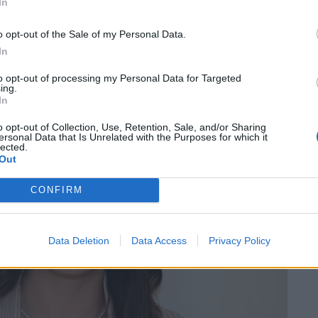
In
ti giovani candidati e le loro aspirazioni:
o opt-out of the Sale of my Personal Data.
In
to opt-out of processing my Personal Data for Targeted
ing.
In
o opt-out of Collection, Use, Retention, Sale, and/or Sharing
ersonal Data that Is Unrelated with the Purposes for which it
lected.
Out
CONFIRM
Data Deletion
Data Access
Privacy Policy