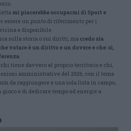
orio.
letta
mi piacerebbe occuparmi di Sport e
er essere un punto di riferimento per i
vicina e disponibile.
ca sulla storia o sui diritti, ma
credo sia
e votare è un diritto e un dovere e che: sì,
fferenza
.
chi tiene davvero al proprio territorio e chi,
lezioni amministrative del 2026, con il tema
m da raggiungere e una sola lista in campo,
n gioco e di dedicare tempo ed energie a
o