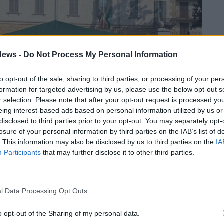
ews -
Do Not Process My Personal Information
to opt-out of the sale, sharing to third parties, or processing of your per
formation for targeted advertising by us, please use the below opt-out s
r selection. Please note that after your opt-out request is processed y
eing interest-based ads based on personal information utilized by us or
disclosed to third parties prior to your opt-out. You may separately opt-
losure of your personal information by third parties on the IAB’s list of
. This information may also be disclosed by us to third parties on the
IA
Participants
that may further disclose it to other third parties.
l Data Processing Opt Outs
iore con il sindaco uscente Pietro Zappamiglio, che punta al
o opt-out of the Sharing of my personal data.