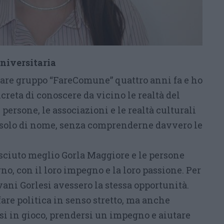
universitaria
tare gruppo “FareComune” quattro anni fa e ho
ncreta di conoscere da vicino le realtà del
e persone, le associazioni e le realtà culturali
solo di nome, senza comprenderne davvero le
sciuto meglio Gorla Maggiore e le persone
no, con il loro impegno e la loro passione. Per
vani Gorlesi avessero la stessa opportunità.
re politica in senso stretto, ma anche
 in gioco, prendersi un impegno e aiutare