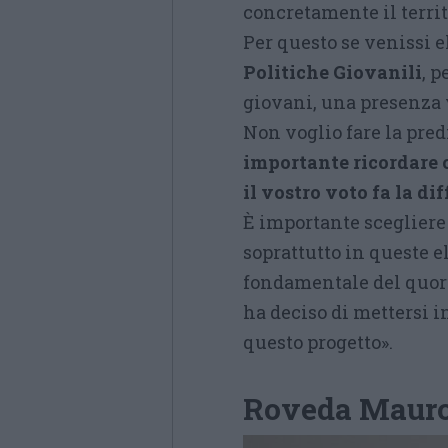
concretamente il territ
Per questo se venissi e
Politiche Giovanili
, p
giovani, una presenza 
Non voglio fare la predi
importante ricordare ch
il vostro voto fa la di
È importante scegliere 
soprattutto in queste e
fondamentale del quoru
ha deciso di mettersi i
questo progetto».
Roveda Maur