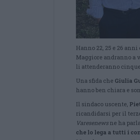
Hanno 22, 25 e 26 anni 
Maggiore andranno a v
li attenderanno cinqu
Una sfida che
Giulia G
hanno ben chiara e son
Il sindaco uscente,
Pie
ricandidarsi per il ter
Varesenews
ne ha parl
che lo lega a tutti i 