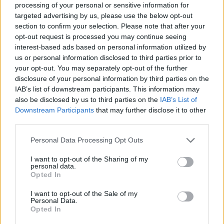
processing of your personal or sensitive information for
LEGGI GLI ALTRI ARTICOLI DI
targeted advertising by us, please use the below opt-out
ALTO MILANESE
section to confirm your selection. Please note that after your
opt-out request is processed you may continue seeing
interest-based ads based on personal information utilized by
us or personal information disclosed to third parties prior to
your opt-out. You may separately opt-out of the further
disclosure of your personal information by third parties on the
Selezioniamo per te
IAB’s list of downstream participants. This information may
Il meglio di
also be disclosed by us to third parties on the
IAB’s List of
Downstream Participants
that may further disclose it to other
third parties.
Personal Data Processing Opt Outs
Iscriviti alla
I want to opt-out of the Sharing of my
newsletter
personal data.
Opted In
I want to opt-out of the Sale of my
Personal Data.
Opted In
Commenti