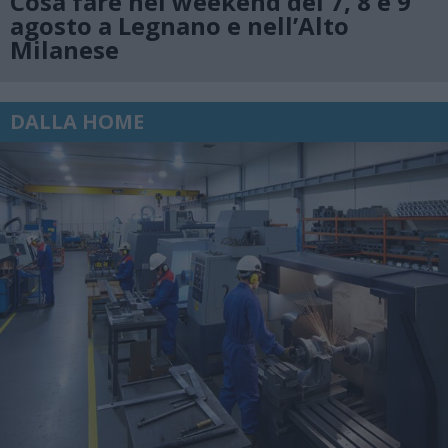
Cosa fare nel weekend del 7, 8 e 9
agosto a Legnano e nell’Alto
Milanese
DALLA HOME