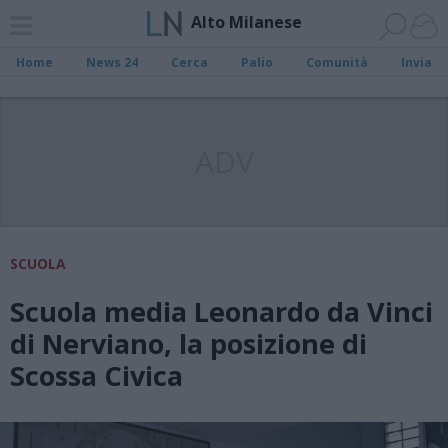
Alto Milanese
Home
News 24
Cerca
Palio
Comunità
Invia
ADV
SCUOLA
Scuola media Leonardo da Vinci
di Nerviano, la posizione di
Scossa Civica