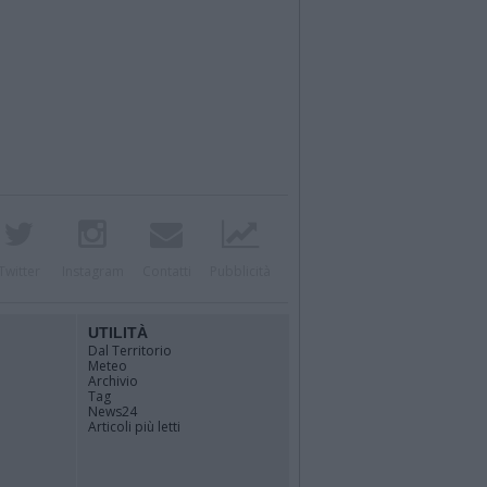
Twitter
Instagram
Contatti
Pubblicità
UTILITÀ
Dal Territorio
Meteo
Archivio
Tag
News24
Articoli più letti