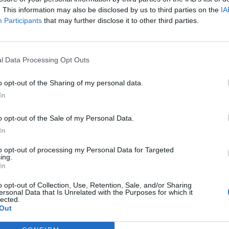
. This information may also be disclosed by us to third parties on the
IA
Participants
that may further disclose it to other third parties.
l Data Processing Opt Outs
o opt-out of the Sharing of my personal data.
In
o opt-out of the Sale of my Personal Data.
In
Tutti gli eventi
to opt-out of processing my Personal Data for Targeted
ing.
di
agosto
In
Via Confalonieri, 5
Castronno
o opt-out of Collection, Use, Retention, Sale, and/or Sharing
ersonal Data that Is Unrelated with the Purposes for which it
lected.
Out
ws.com