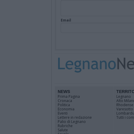
Email
NEWS
TERRIT
Prima Pagina
Legnano
Cronaca
Alto Milan
Politica
Rhodense
Economia
Varesotto
Eventi
Lombardi
Lettere in redazione
Tutti i co
Palio di Legnano
Rubriche
Salute