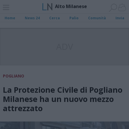
Alto Milanese
Home
News 24
Cerca
Palio
Comunità
Invia
ADV
POGLIANO
La Protezione Civile di Pogliano
Milanese ha un nuovo mezzo
attrezzato