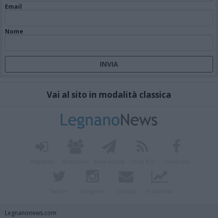
Email
Nome
Vai al sito in modalità classica
Registrati
Redazione
Invia notizia
Feed RSS
Facebook
Twitter
Instagram
Contatti
Pubblicità
Legnanonews.com