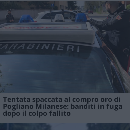
Tentata spaccata al compro oro di
Pogliano Milanese: banditi in fuga
dopo il colpo fallito