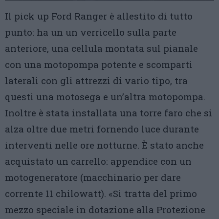
Il pick up Ford Ranger è allestito di tutto
punto: ha un un verricello sulla parte
anteriore, una cellula montata sul pianale
con una motopompa potente e scomparti
laterali con gli attrezzi di vario tipo, tra
questi una motosega e un’altra motopompa.
Inoltre è stata installata una torre faro che si
alza oltre due metri fornendo luce durante
interventi nelle ore notturne. È stato anche
acquistato un carrello: appendice con un
motogeneratore (macchinario per dare
corrente 11 chilowatt). «Si tratta del primo
mezzo speciale in dotazione alla Protezione