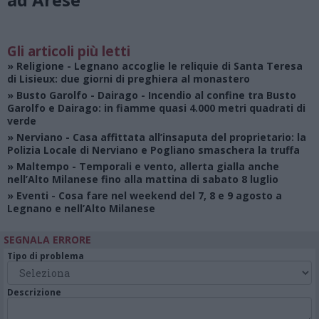
Gli articoli più letti
»
Religione
- Legnano accoglie le reliquie di Santa Teresa
di Lisieux: due giorni di preghiera al monastero
»
Busto Garolfo - Dairago
- Incendio al confine tra Busto
Garolfo e Dairago: in fiamme quasi 4.000 metri quadrati di
verde
»
Nerviano
- Casa affittata all’insaputa del proprietario: la
Polizia Locale di Nerviano e Pogliano smaschera la truffa
»
Maltempo
- Temporali e vento, allerta gialla anche
nell’Alto Milanese fino alla mattina di sabato 8 luglio
»
Eventi
- Cosa fare nel weekend del 7, 8 e 9 agosto a
Legnano e nell’Alto Milanese
SEGNALA ERRORE
Tipo di problema
Descrizione