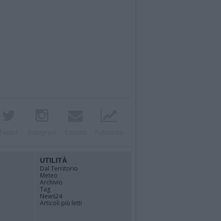
Twitter
Instagram
Contatti
Pubblicità
UTILITÀ
Dal Territorio
Meteo
Archivio
Tag
News24
Articoli più letti