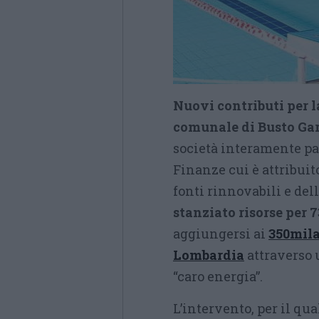
Nuovi contributi per l
comunale di Busto Gar
società interamente pa
Finanze cui è attribuit
fonti rinnovabili e del
stanziato risorse per 
aggiungersi ai
350mila
Lombardia
attraverso 
“caro energia”.
L’intervento, per il qu