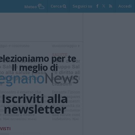
Cerca
Seguici su
Accedi
Meteo
elezioniamo per te
Il meglio di
Iscriviti alla
newsletter
 VISTI