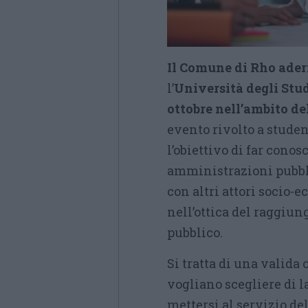
Il Comune di Rho aderi
l’
Università degli Stu
ottobre nell’ambito del
evento rivolto a studen
l’obiettivo di far conos
amministrazioni pubbl
con altri attori socio-e
nell’ottica del raggiun
pubblico.
Si tratta di una valida
vogliano scegliere di 
mettersi al servizio d