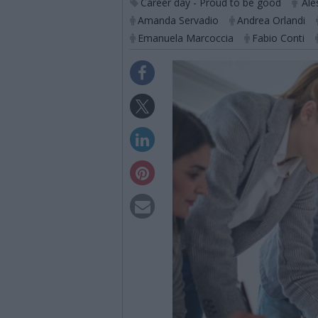
Career day - Proud to be good
Ale
Amanda Servadio
Andrea Orlandi
Emanuela Marcoccia
Fabio Conti