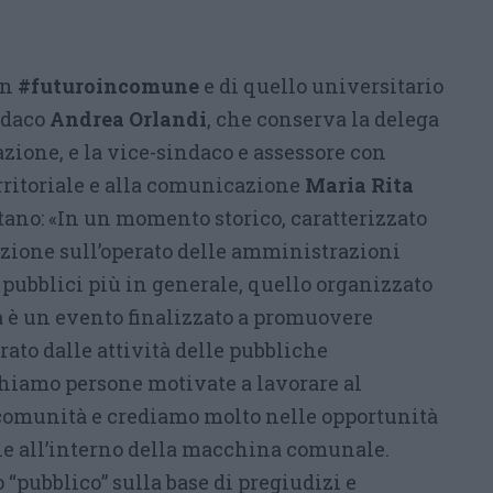
an
#futuroincomune
e di quello universitario
indaco
Andrea Orlandi
, che conserva la delega
zione, e la vice-sindaco e assessore con
rritoriale e alla comunicazione
Maria Rita
ano: «In un momento storico, caratterizzato
zione sull’operato delle amministrazioni
 pubblici più in generale, quello organizzato
a è un evento finalizzato a promuovere
rato dalle attività delle pubbliche
hiamo persone motivate a lavorare al
 comunità e crediamo molto nelle opportunità
ale all’interno della macchina comunale.
 “pubblico” sulla base di pregiudizi e