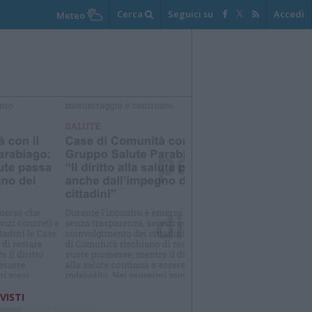
Cerca
Seguici su
Accedi
Meteo
elezioniamo per te
Il meglio di
 VISTI