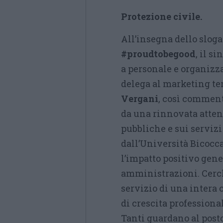
Protezione civile.
All’insegna dello slog
#proudtobegood
, il s
a personale e organizza
delega al marketing te
Vergani
, così comment
da una rinnovata atten
pubbliche e sui servizi
dall’Università Bicocc
l’impatto positivo gene
amministrazioni. Cerc
servizio di una intera
di crescita profession
Tanti guardano al posto