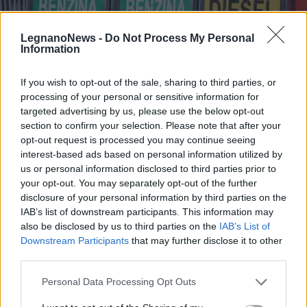
LegnanoNews -
Do Not Process My Personal
Information
If you wish to opt-out of the sale, sharing to third parties, or
processing of your personal or sensitive information for
targeted advertising by us, please use the below opt-out
section to confirm your selection. Please note that after your
opt-out request is processed you may continue seeing
interest-based ads based on personal information utilized by
us or personal information disclosed to third parties prior to
your opt-out. You may separately opt-out of the further
disclosure of your personal information by third parties on the
IAB’s list of downstream participants. This information may
ECONOMIA
Carburanti, prorogato fino al 25
also be disclosed by us to third parties on the
IAB’s List of
Downstream Participants
that may further disclose it to other
agosto lo sconto di 17 centesimi sul
third parties.
gasolio
Personal Data Processing Opt Outs