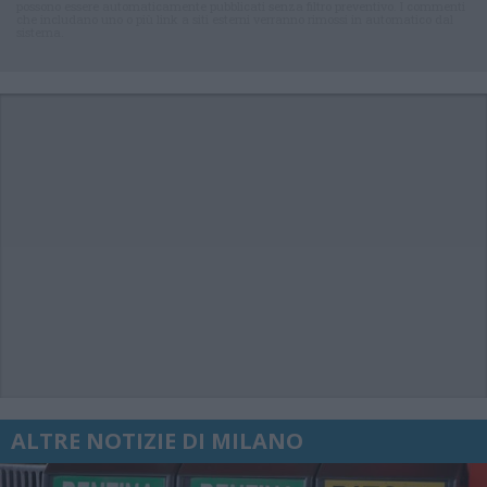
possono essere automaticamente pubblicati senza filtro preventivo. I commenti
che includano uno o più link a siti esterni verranno rimossi in automatico dal
sistema.
ALTRE NOTIZIE DI MILANO