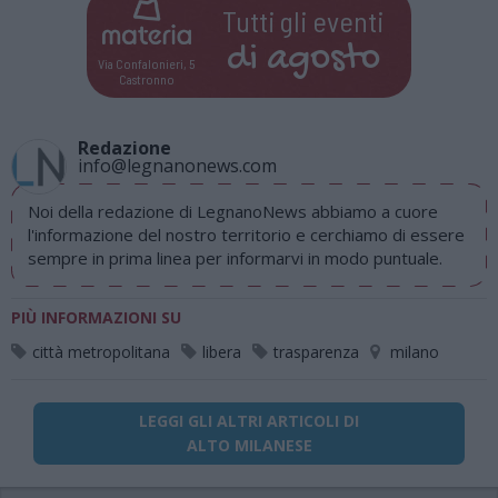
Tutti gli eventi
di
agosto
Via Confalonieri, 5
Castronno
Redazione
info@legnanonews.com
Noi della redazione di LegnanoNews abbiamo a cuore
l'informazione del nostro territorio e cerchiamo di essere
sempre in prima linea per informarvi in modo puntuale.
PIÙ INFORMAZIONI SU
città metropolitana
libera
trasparenza
milano
LEGGI GLI ALTRI ARTICOLI DI
ALTO MILANESE