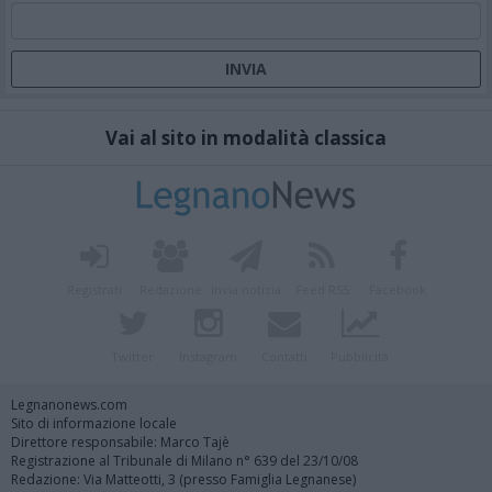
Vai al sito in modalità classica
Registrati
Redazione
Invia notizia
Feed RSS
Facebook
Twitter
Instagram
Contatti
Pubblicità
Legnanonews.com
Sito di informazione locale
Direttore responsabile: Marco Tajè
Registrazione al Tribunale di Milano n° 639 del 23/10/08
Redazione: Via Matteotti, 3 (presso Famiglia Legnanese)