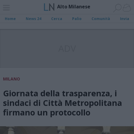
Alto Milanese
Home
News 24
Cerca
Palio
Comunità
Invia
ADV
MILANO
Giornata della trasparenza, i
sindaci di Città Metropolitana
firmano un protocollo