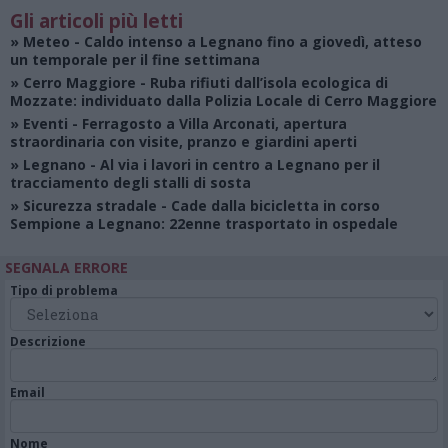
Gli articoli più letti
»
Meteo
- Caldo intenso a Legnano fino a giovedì, atteso
un temporale per il fine settimana
»
Cerro Maggiore
- Ruba rifiuti dall’isola ecologica di
Mozzate: individuato dalla Polizia Locale di Cerro Maggiore
»
Eventi
- Ferragosto a Villa Arconati, apertura
straordinaria con visite, pranzo e giardini aperti
»
Legnano
- Al via i lavori in centro a Legnano per il
tracciamento degli stalli di sosta
»
Sicurezza stradale
- Cade dalla bicicletta in corso
Sempione a Legnano: 22enne trasportato in ospedale
SEGNALA ERRORE
Tipo di problema
Descrizione
Email
Nome