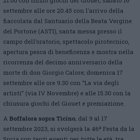
21.00 con inizio giochi del Giouet; sabato 16
settembre alle ore 20.45 con l’arrivo della
fiaccolata dal Santuario della Beata Vergine
del Portone (ASTI), santa messa presso il
campo dell’oratorio, spettacolo pirotecnico,
apertura pesca di beneficenza e mostra nella
ricorrenza del decimo anniversario della
morte di don Giorgio Calore; domenica 17
settembre alle ore 9.30 con “La via degli
artisti” (via IV Novembre) e alle 15.30 con la
chiusura giochi del Giouet e premiazione.
A
Boffalora sopra Ticino
, dal 9 al 17
settembre 2023, si svolgerà la 46ª Festa da la
Sucia con tanti eventi per tutte le età, tra