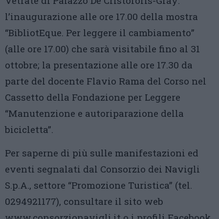
Vetrate di Palazzo De Cristoforis-Gray:
l’inaugurazione alle ore 17.00 della mostra
“BibliotEque. Per leggere il cambiamento”
(alle ore 17.00) che sarà visitabile fino al 31
ottobre; la presentazione alle ore 17.30 da
parte del docente Flavio Rama del Corso nel
Cassetto della Fondazione per Leggere
“Manutenzione e autoriparazione della
bicicletta”.
Per saperne di più sulle manifestazioni ed
eventi segnalati dal Consorzio dei Navigli
S.p.A., settore “Promozione Turistica” (tel.
0294921177), consultare il sito web
www.consorzionavigli.it o i profili Facebook