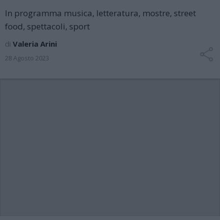
In programma musica, letteratura, mostre, street
food, spettacoli, sport
di
Valeria Arini
28 Agosto 2023