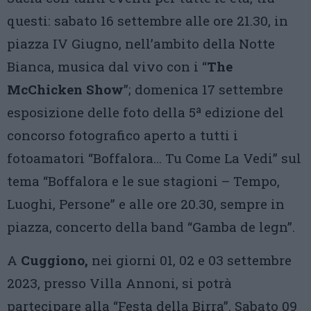
questi: sabato 16 settembre alle ore 21.30, in
piazza IV Giugno, nell’ambito della Notte
Bianca, musica dal vivo con i “
The
McChicken Show
”; domenica 17 settembre
esposizione delle foto della 5ª edizione del
concorso fotografico aperto a tutti i
fotoamatori “Boffalora… Tu Come La Vedi” sul
tema “Boffalora e le sue stagioni – Tempo,
Luoghi, Persone” e alle ore 20.30, sempre in
piazza, concerto della band “Gamba de legn”.
A
Cuggiono,
nei giorni 01, 02 e 03 settembre
2023, presso Villa Annoni, si potrà
partecipare alla “Festa della Birra”. Sabato 09