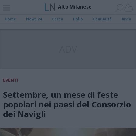
Alto Milanese
Home
News 24
Cerca
Palio
Comunità
Invia
ADV
EVENTI
Settembre, un mese di feste
popolari nei paesi del Consorzio
dei Navigli