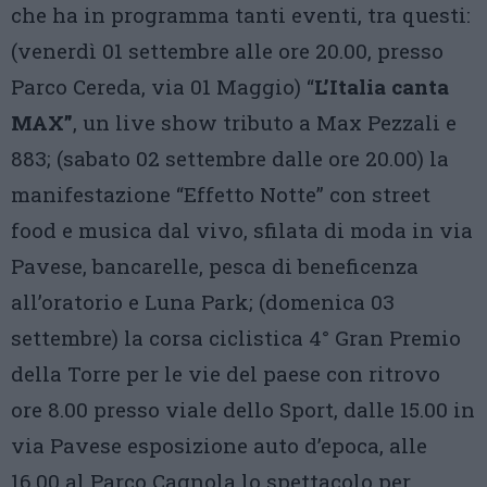
che ha in programma tanti eventi, tra questi:
(venerdì 01 settembre alle ore 20.00, presso
Parco Cereda, via 01 Maggio) “
L’Italia canta
MAX”
, un live show tributo a Max Pezzali e
883; (sabato 02 settembre dalle ore 20.00) la
manifestazione “Effetto Notte” con street
food e musica dal vivo, sfilata di moda in via
Pavese, bancarelle, pesca di beneficenza
all’oratorio e Luna Park; (domenica 03
settembre) la corsa ciclistica 4° Gran Premio
della Torre per le vie del paese con ritrovo
ore 8.00 presso viale dello Sport, dalle 15.00 in
via Pavese esposizione auto d’epoca, alle
16.00 al Parco Cagnola lo spettacolo per