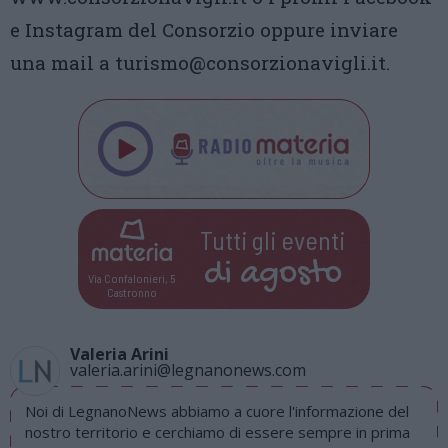
e Instagram del Consorzio oppure inviare
una mail a turismo@consorzionavigli.it.
Tutti gli eventi
di
agosto
Via Confalonieri, 5
Castronno
Valeria Arini
valeria.arini@legnanonews.com
Noi di LegnanoNews abbiamo a cuore l'informazione del
nostro territorio e cerchiamo di essere sempre in prima