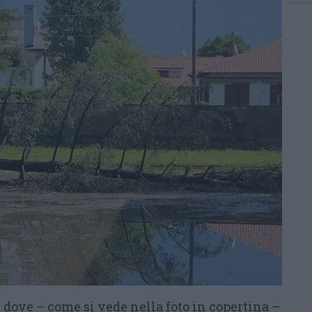
, dove – come si vede nella foto in copertina –