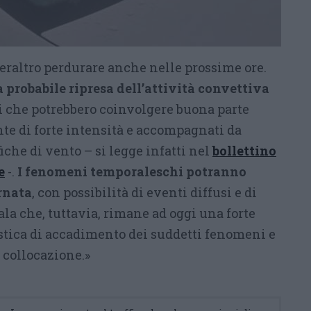
eraltro perdurare anche nelle prossime ore.
 probabile ripresa dell’attività convettiva
i che potrebbero coinvolgere buona parte
nte di forte intensità e accompagnati da
iche di vento – si legge infatti nel
bollettino
e
-.
I fenomeni temporaleschi potranno
ornata
, con possibilità di eventi diffusi e di
nala che, tuttavia, rimane ad oggi una forte
stica di accadimento dei suddetti fenomeni e
e collocazione.»