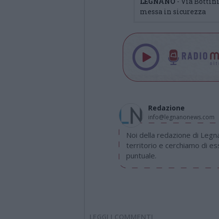
LEGNANO
- Via Bottin
messa in sicurezza
Redazione
info@legnanonews.com
Noi della redazione di Leg
territorio e cerchiamo di e
puntuale.
LEGGI I COMMENTI