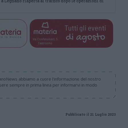
i a Legnano riaperta al traffico dopo le operazioni di
Tutti gli eventi
di
agosto
Via Confalonieri, 5
Castronno
nanoNews abbiamo a cuore l'informazione del nostro
ssere sempre in prima linea per informarvi in modo
Pubblicato il 21 Luglio 2023