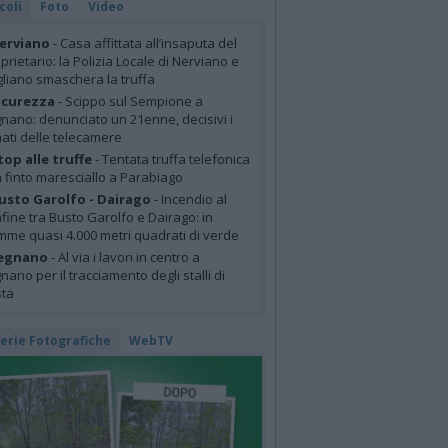
coli
Foto
Video
erviano
- Casa affittata all’insaputa del
prietario: la Polizia Locale di Nerviano e
liano smaschera la truffa
icurezza
- Scippo sul Sempione a
nano: denunciato un 21enne, decisivi i
mati delle telecamere
top alle truffe
- Tentata truffa telefonica
 finto maresciallo a Parabiago
usto Garolfo - Dairago
- Incendio al
fine tra Busto Garolfo e Dairago: in
mme quasi 4.000 metri quadrati di verde
egnano
- Al via i lavori in centro a
nano per il tracciamento degli stalli di
sta
lerie Fotografiche
WebTV