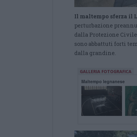
Il maltempo sferza il
perturbazione preannun
dalla Protezione Civile 
sono abbattuti forti t
dalla grandine.
GALLERIA FOTOGRAFICA
Maltempo legnanese