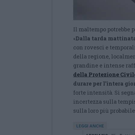
Il maltempo potrebbe p
«
Dalla tarda mattinata
con rovesci e temporal
della regione, localme
grandine e intense raff
della Protezione Civil
durare per l’intera gi
forte intensità. Si seg
incertezza sulla tempi
sulla loro più probabil
LEGGI ANCHE