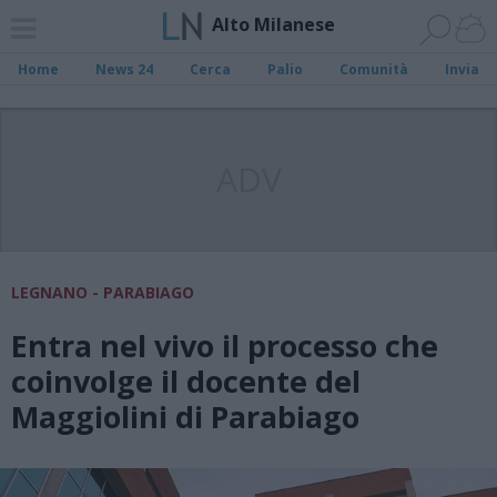
Alto Milanese
Home
News 24
Cerca
Palio
Comunità
Invia
ADV
LEGNANO - PARABIAGO
Entra nel vivo il processo che
coinvolge il docente del
Maggiolini di Parabiago