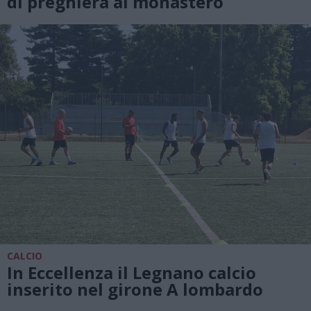
di preghiera al monastero
CALCIO
In Eccellenza il Legnano calcio
inserito nel girone A lombardo