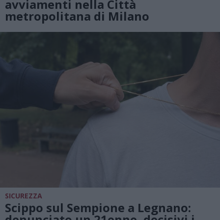
avviamenti nella Città
metropolitana di Milano
SICUREZZA
Scippo sul Sempione a Legnano:
denunciato un 21enne, decisivi i