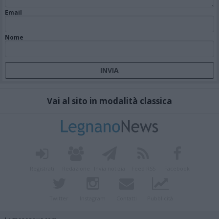
Email
Nome
Vai al sito in modalità classica
Registrati
Redazione
Invia notizia
Feed RSS
Facebook
Twitter
Instagram
Contatti
Pubblicità