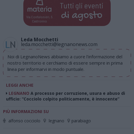
Tutti gli eventi
di
agosto
Via Confalonieri, 5
Castronno
Leda Mocchetti
leda.mocchetti@legnanonews.com
Noi di LegnanoNews abbiamo a cuore l'informazione del
nostro territorio e cerchiamo di essere sempre in prima
linea per informarvi in modo puntuale.
LEGGI ANCHE
LEGNANO
A processo per corruzione, usura e abuso di
ufficio: “Cocciolo colpito politicamente, è innocente”
PIÙ INFORMAZIONI SU
alfonso cocciolo
legnano
parabiago