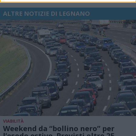
ALTRE NOTIZIE DI LEGNANO
VIABILITÀ
Weekend da “bollino nero” per
l’esodo estivo. Previsti oltre 25