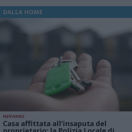
DALLA HOME
NERVIANO
Casa affittata all’insaputa del
proprietario: la Polizia Locale di