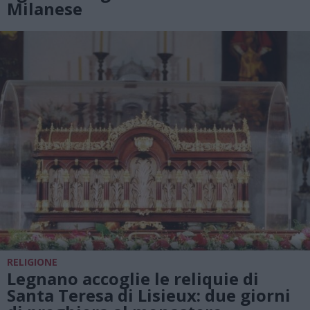
Milanese
RELIGIONE
Legnano accoglie le reliquie di
Santa Teresa di Lisieux: due giorni