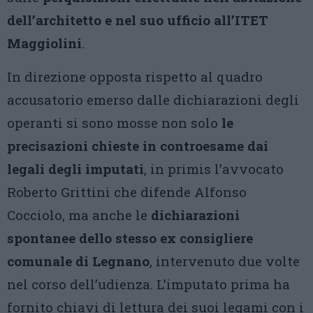
dell’architetto e nel suo ufficio all’ITET
Maggiolini
.
In direzione opposta rispetto al quadro
accusatorio emerso dalle dichiarazioni degli
operanti si sono mosse non solo
le
precisazioni chieste in controesame dai
legali degli imputati
, in primis l’avvocato
Roberto Grittini che difende Alfonso
Cocciolo, ma anche le
dichiarazioni
spontanee dello stesso ex consigliere
comunale di Legnano
, intervenuto due volte
nel corso dell’udienza. L’imputato prima ha
fornito chiavi di lettura dei suoi legami con i