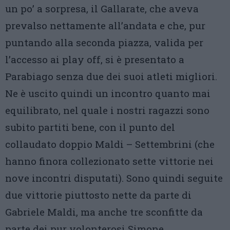
un po’ a sorpresa, il Gallarate, che aveva
prevalso nettamente all’andata e che, pur
puntando alla seconda piazza, valida per
l’accesso ai play off, si è presentato a
Parabiago senza due dei suoi atleti migliori.
Ne è uscito quindi un incontro quanto mai
equilibrato, nel quale i nostri ragazzi sono
subito partiti bene, con il punto del
collaudato doppio Maldi – Settembrini (che
hanno finora collezionato sette vittorie nei
nove incontri disputati). Sono quindi seguite
due vittorie piuttosto nette da parte di
Gabriele Maldi, ma anche tre sconfitte da
parte dei pur volonterosi Simone