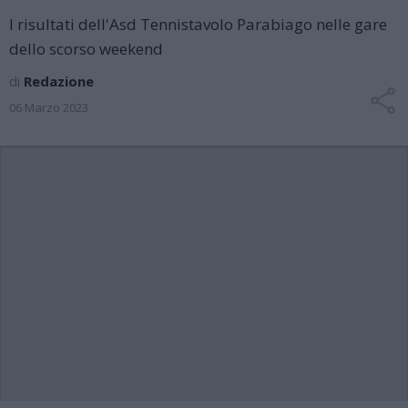
I risultati dell'Asd Tennistavolo Parabiago nelle gare
dello scorso weekend
di
Redazione
06 Marzo 2023