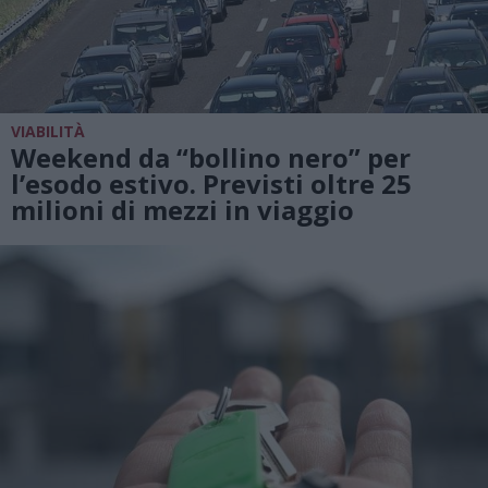
VIABILITÀ
Weekend da “bollino nero” per
l’esodo estivo. Previsti oltre 25
milioni di mezzi in viaggio