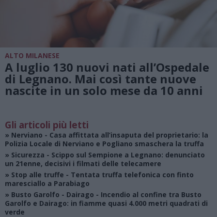
ALTO MILANESE
A luglio 130 nuovi nati all’Ospedale
di Legnano. Mai così tante nuove
nascite in un solo mese da 10 anni
Gli articoli più letti
»
Nerviano
- Casa affittata all’insaputa del proprietario: la
Polizia Locale di Nerviano e Pogliano smaschera la truffa
»
Sicurezza
- Scippo sul Sempione a Legnano: denunciato
un 21enne, decisivi i filmati delle telecamere
»
Stop alle truffe
- Tentata truffa telefonica con finto
maresciallo a Parabiago
»
Busto Garolfo - Dairago
- Incendio al confine tra Busto
Garolfo e Dairago: in fiamme quasi 4.000 metri quadrati di
verde