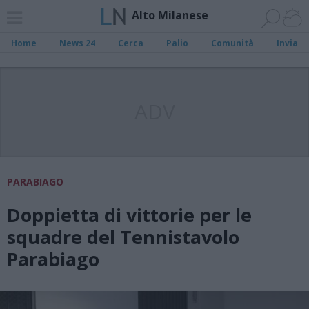
Alto Milanese
Home
News 24
Cerca
Palio
Comunità
Invia
ADV
PARABIAGO
Doppietta di vittorie per le
squadre del Tennistavolo
Parabiago