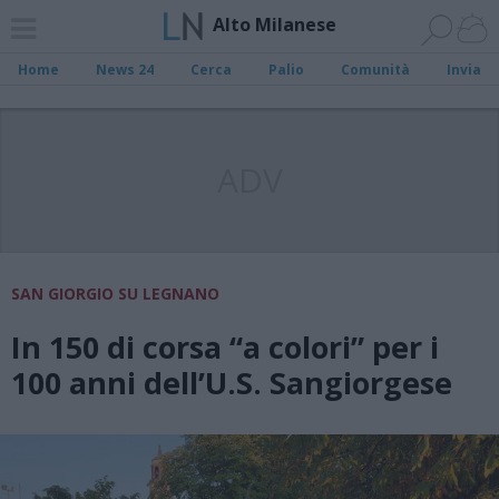
Alto Milanese
Home
News 24
Cerca
Palio
Comunità
Invia
ADV
SAN GIORGIO SU LEGNANO
In 150 di corsa “a colori” per i
100 anni dell’U.S. Sangiorgese