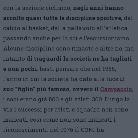
con la sezione ciclismo,
negli anni hanno
accolto quasi tutte le discipline sportive
, dal
calcio al basket, dalla pallavolo all’atletica,
passando anche per lo sci e l’escursionismo.
Alcune discipline sono rimaste e altre no, ma
intanto
di traguardi la società ne ha tagliati
e non pochi
: basti pensare che nel 1956,
l’anno in cui la società ha dato alla luce
il
suo “figlio” più famoso, ovvero il
Campaccio
,
i soci erano già 800 e gli atleti 300. Lungo la
via i successi per atleti e squadra non sono
mancati, così come non sono mancati i
riconoscimenti: nel 1976 il CONI ha