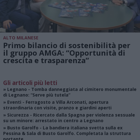
ALTO MILANESE
Primo bilancio di sostenibilità per
il gruppo AMGA: “Opportunità di
crescita e trasparenza”
Gli articoli più letti
»
Legnano
- Tomba danneggiata al cimitero monumentale
di Legnano: “Serve più tutela”
»
Eventi
- Ferragosto a Villa Arconati, apertura
straordinaria con visite, pranzo e giardini aperti
»
Sicurezza
- Ricercato dalla Spagna per violenza sessuale
su un minore: arrestato in centro a Legnano
»
Busto Garolfo
- La bandiera italiana svetta sulla ex
Pessina & Sala di Busto Garolfo. Completata la struttura
portante