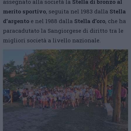
assegnato alla società la
Stella di bronzo al
merito sportivo
, seguita nel 1983 dalla
Stella
d’argento
e nel 1988 dalla
Stella d’oro
, che ha
paracadutato la Sangiorgese di diritto tra le
migliori società a livello nazionale.