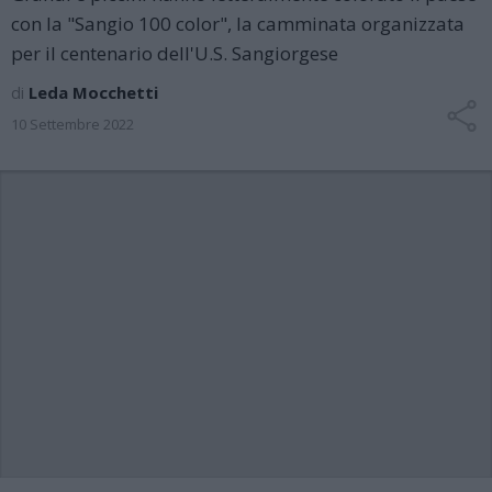
con la "Sangio 100 color", la camminata organizzata
per il centenario dell'U.S. Sangiorgese
di
Leda Mocchetti
10 Settembre 2022