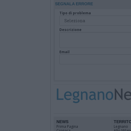
giorni
SEGNALA ERRORE
Tipo di problema
Descrizione
Email
NEWS
TERRIT
Prima Pagina
Legnano
Cronaca
Alto Milan