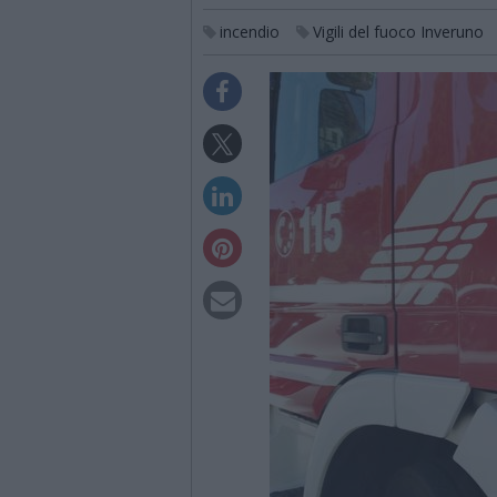
incendio
Vigili del fuoco Inveruno