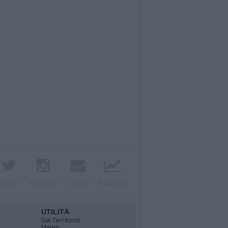
Twitter
Instagram
Contatti
Pubblicità
UTILITÀ
Dal Territorio
Meteo