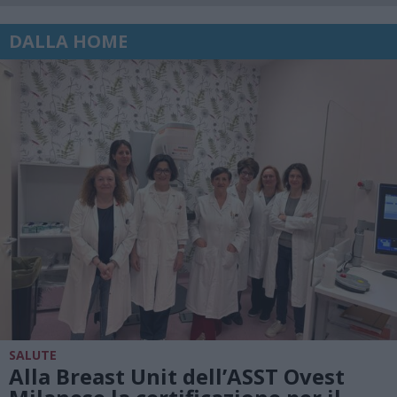
DALLA HOME
SALUTE
Alla Breast Unit dell’ASST Ovest