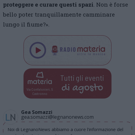
proteggere e curare questi spazi
. Non è forse
bello poter tranquillamente camminare
lungo il fiume?».
Tutti gli eventi
di
agosto
Via Confalonieri, 5
Castronno
Gea Somazzi
gea.somazzi@legnanonews.com
Noi di LegnanoNews abbiamo a cuore l'informazione del