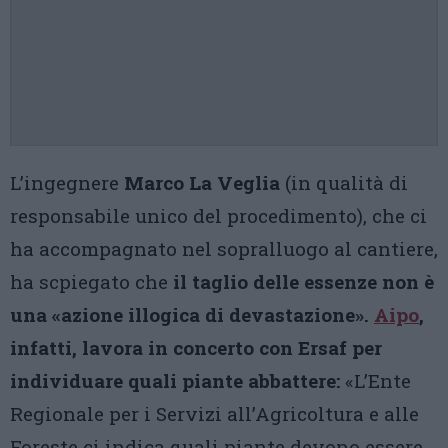
L’ingegnere
Marco La Veglia
(in qualità di
responsabile unico del procedimento), che ci
ha accompagnato nel sopralluogo al cantiere,
ha scpiegato che
il taglio delle essenze non è
una «azione illogica di devastazione».
Aipo
,
infatti, lavora in concerto con Ersaf per
individuare quali piante abbattere:
«L’Ente
Regionale per i Servizi all’Agricoltura e alle
Foreste ci indica quali piante devono essere