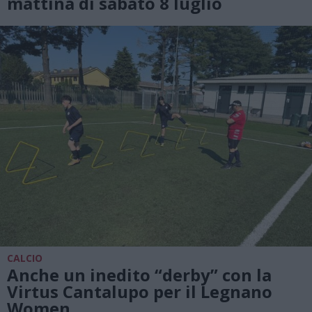
mattina di sabato 8 luglio
CALCIO
Anche un inedito “derby” con la
Virtus Cantalupo per il Legnano
Women