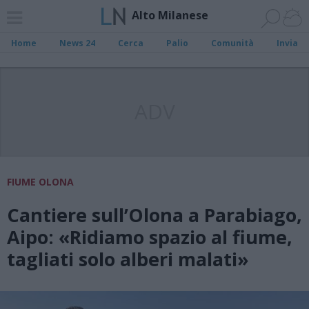
Alto Milanese
Home
News 24
Cerca
Palio
Comunità
Invia
ADV
FIUME OLONA
Cantiere sull’Olona a Parabiago,
Aipo: «Ridiamo spazio al fiume,
tagliati solo alberi malati»