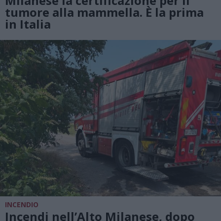
Milanese la certificazione per il
tumore alla mammella. È la prima
in Italia
INCENDIO
Incendi nell’Alto Milanese, dopo