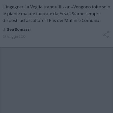
L'ingegner La Veglia tranquillizza: «Vengono tolte solo
le piante malate indicate da Ersaf. Siamo sempre
disposti ad ascoltare il Plis dei Mulini e Comuni»
di
Gea Somazzi
02 Maggio 2022