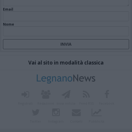
Email
Nome
Vai al sito in modalità classica
Registrati
Redazione
Invia notizia
Feed RSS
Facebook
Twitter
Instagram
Contatti
Pubblicità