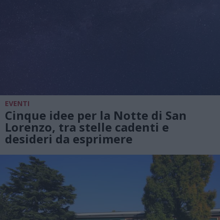
EVENTI
Cinque idee per la Notte di San
Lorenzo, tra stelle cadenti e
desideri da esprimere