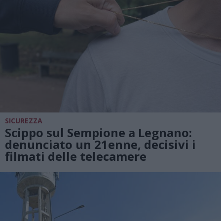
SICUREZZA
Scippo sul Sempione a Legnano:
denunciato un 21enne, decisivi i
filmati delle telecamere