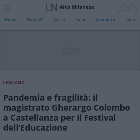
Alto Milanese
Home
News 24
Cerca
Palio
Comunità
Invia
ADV
LEGNANO
Pandemia e fragilità: il
magistrato Gherargo Colombo
a Castellanza per il Festival
dell’Educazione