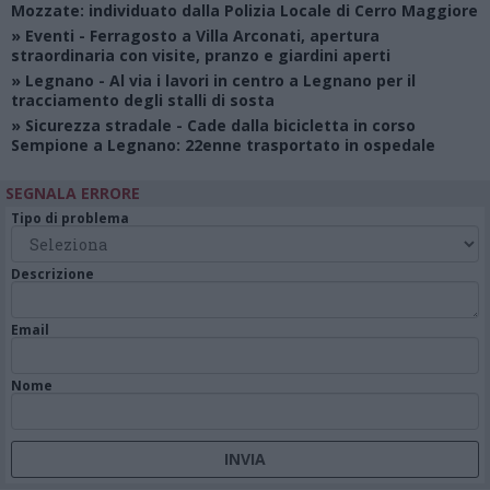
Mozzate: individuato dalla Polizia Locale di Cerro Maggiore
»
Eventi
- Ferragosto a Villa Arconati, apertura
straordinaria con visite, pranzo e giardini aperti
»
Legnano
- Al via i lavori in centro a Legnano per il
tracciamento degli stalli di sosta
»
Sicurezza stradale
- Cade dalla bicicletta in corso
Sempione a Legnano: 22enne trasportato in ospedale
SEGNALA ERRORE
Tipo di problema
Descrizione
Email
Nome