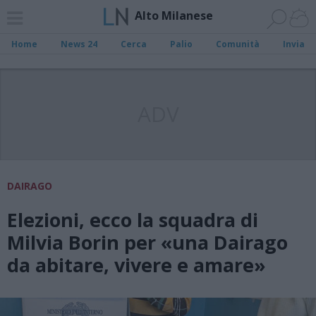
Alto Milanese
Home
News 24
Cerca
Palio
Comunità
Invia
ADV
DAIRAGO
Elezioni, ecco la squadra di
Milvia Borin per «una Dairago
da abitare, vivere e amare»