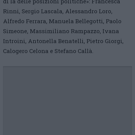
di là delle posizioni politiche»: Francesca
Rinni, Sergio Lascala, Alessandro Loro,
Alfredo Ferrara, Manuela Bellegotti, Paolo
Simeone, Massimiliano Rampazzo, Ivana
Introini, Antonella Benatelli, Pietro Giorgi,
Calogero Celona e Stefano Callà.