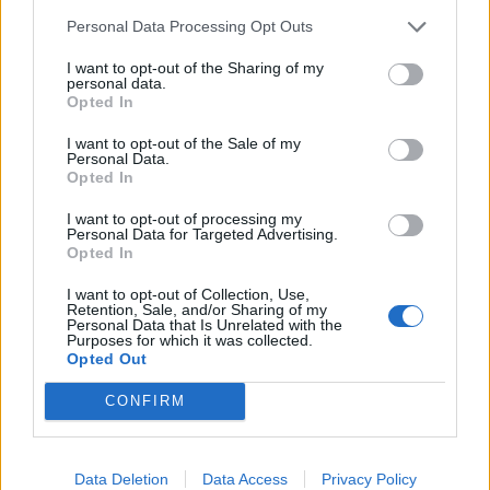
Personal Data Processing Opt Outs
ALTRE NOTIZIE DI DAIRAGO
I want to opt-out of the Sharing of my
personal data.
Opted In
I want to opt-out of the Sale of my
Personal Data.
Opted In
I want to opt-out of processing my
Personal Data for Targeted Advertising.
Opted In
I want to opt-out of Collection, Use,
Retention, Sale, and/or Sharing of my
Personal Data that Is Unrelated with the
Purposes for which it was collected.
Opted Out
CONFIRM
INCENDIO
Incendi nell’Alto Milanese, dopo
Data Deletion
Data Access
Privacy Policy