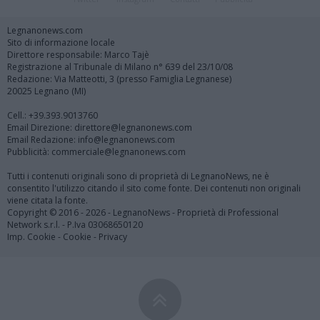
Legnanonews.com
Sito di informazione locale
Direttore responsabile: Marco Tajè
Registrazione al Tribunale di Milano n° 639 del 23/10/08
Redazione: Via Matteotti, 3 (presso Famiglia Legnanese)
20025 Legnano (MI)
Cell.: +39.393.9013760
Email Direzione: direttore@legnanonews.com
Email Redazione: info@legnanonews.com
Pubblicità: commerciale@legnanonews.com
Tutti i contenuti originali sono di proprietà di LegnanoNews, ne è
consentito l'utilizzo citando il sito come fonte. Dei contenuti non originali
viene citata la fonte.
Copyright © 2016 - 2026 - LegnanoNews - Proprietà di Professional
Network s.r.l. - P.Iva 03068650120
Imp. Cookie
-
Cookie
-
Privacy