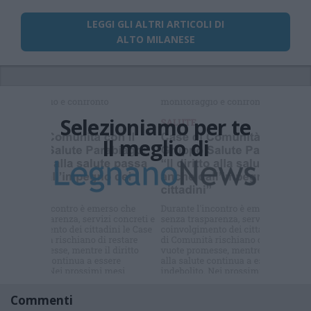
LEGGI GLI ALTRI ARTICOLI DI
ALTO MILANESE
Selezioniamo per te
Il meglio di
Iscriviti alla
newsletter
Commenti