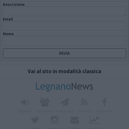
Descrizione
Email
Nome
Vai al sito in modalità classica
Registrati
Redazione
Invia notizia
Feed RSS
Facebook
Twitter
Instagram
Contatti
Pubblicità