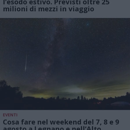
l’esodo estivo. Previsti oltre 25
milioni di mezzi in viaggio
EVENTI
Cosa fare nel weekend del 7, 8 e 9
agosto a Legnano e nell’Alto