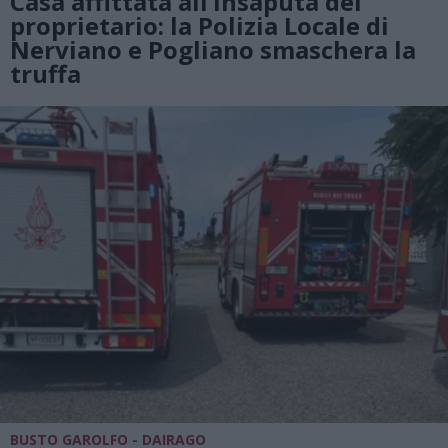
Casa affittata all’insaputa del
proprietario: la Polizia Locale di
Nerviano e Pogliano smaschera la
truffa
BUSTO GAROLFO - DAIRAGO