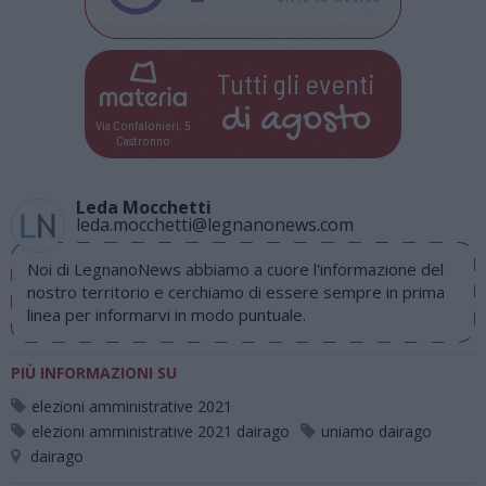
Tutti gli eventi
di
agosto
Via Confalonieri, 5
Castronno
Leda Mocchetti
leda.mocchetti@legnanonews.com
Noi di LegnanoNews abbiamo a cuore l'informazione del
nostro territorio e cerchiamo di essere sempre in prima
linea per informarvi in modo puntuale.
PIÙ INFORMAZIONI SU
elezioni amministrative 2021
elezioni amministrative 2021 dairago
uniamo dairago
dairago