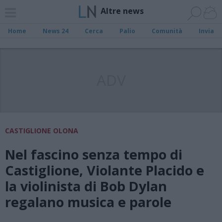
Altre news
Home
News 24
Cerca
Palio
Comunità
Invia
ADV
CASTIGLIONE OLONA
Nel fascino senza tempo di
Castiglione, Violante Placido e
la violinista di Bob Dylan
regalano musica e parole