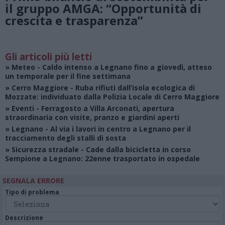
il gruppo AMGA: “Opportunità di
crescita e trasparenza”
Gli articoli più letti
»
Meteo
- Caldo intenso a Legnano fino a giovedì, atteso
un temporale per il fine settimana
»
Cerro Maggiore
- Ruba rifiuti dall’isola ecologica di
Mozzate: individuato dalla Polizia Locale di Cerro Maggiore
»
Eventi
- Ferragosto a Villa Arconati, apertura
straordinaria con visite, pranzo e giardini aperti
»
Legnano
- Al via i lavori in centro a Legnano per il
tracciamento degli stalli di sosta
»
Sicurezza stradale
- Cade dalla bicicletta in corso
Sempione a Legnano: 22enne trasportato in ospedale
SEGNALA ERRORE
Tipo di problema
Descrizione