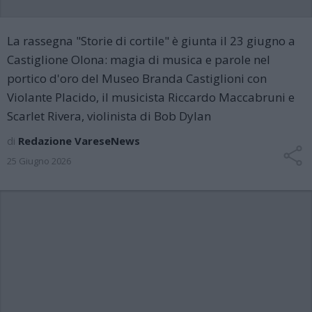
La rassegna "Storie di cortile" è giunta il 23 giugno a
Castiglione Olona: magia di musica e parole nel
portico d'oro del Museo Branda Castiglioni con
Violante Placido, il musicista Riccardo Maccabruni e
Scarlet Rivera, violinista di Bob Dylan
di
Redazione VareseNews
25 Giugno 2026