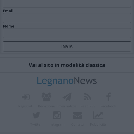
Email
Nome
Vai al sito in modalità classica
Registrati
Redazione
Invia notizia
Feed RSS
Facebook
Twitter
Instagram
Contatti
Pubblicità