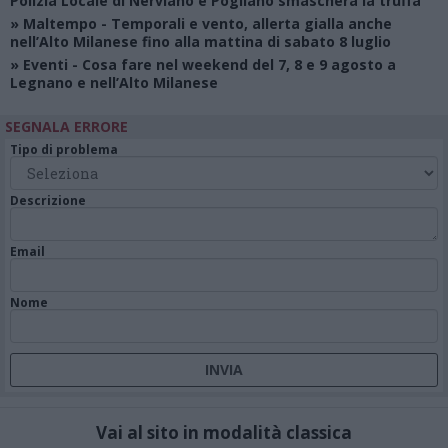
Polizia Locale di Nerviano e Pogliano smaschera la truffa
»
Maltempo
- Temporali e vento, allerta gialla anche
nell’Alto Milanese fino alla mattina di sabato 8 luglio
»
Eventi
- Cosa fare nel weekend del 7, 8 e 9 agosto a
Legnano e nell’Alto Milanese
SEGNALA ERRORE
Tipo di problema
Descrizione
Email
Nome
Vai al sito in modalità classica