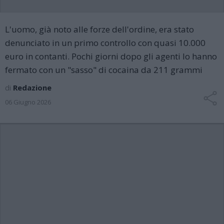
L'uomo, già noto alle forze dell'ordine, era stato
denunciato in un primo controllo con quasi 10.000
euro in contanti. Pochi giorni dopo gli agenti lo hanno
fermato con un "sasso" di cocaina da 211 grammi
di
Redazione
06 Giugno 2026