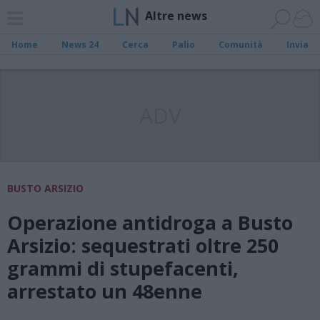
Altre news
Home
News 24
Cerca
Palio
Comunità
Invia
ADV
BUSTO ARSIZIO
Operazione antidroga a Busto
Arsizio: sequestrati oltre 250
grammi di stupefacenti,
arrestato un 48enne