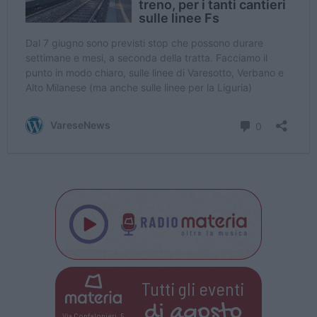
Tutti gli eventi
di
agosto
Via Confalonieri, 5