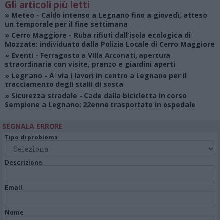
Gli articoli più letti
»
Meteo
- Caldo intenso a Legnano fino a giovedì, atteso
un temporale per il fine settimana
»
Cerro Maggiore
- Ruba rifiuti dall’isola ecologica di
Mozzate: individuato dalla Polizia Locale di Cerro Maggiore
»
Eventi
- Ferragosto a Villa Arconati, apertura
straordinaria con visite, pranzo e giardini aperti
»
Legnano
- Al via i lavori in centro a Legnano per il
tracciamento degli stalli di sosta
»
Sicurezza stradale
- Cade dalla bicicletta in corso
Sempione a Legnano: 22enne trasportato in ospedale
SEGNALA ERRORE
Tipo di problema
Descrizione
Email
Nome