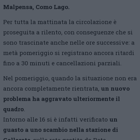
Malpensa, Como Lago.
Per tutta la mattinata la circolazione è
proseguita a rilento, con conseguenze che si
sono trascinate anche nelle ore successive: a
metà pomeriggio si registrano ancora ritardi
fino a 30 minuti e cancellazioni parziali.
Nel pomeriggio, quando la situazione non era
ancora completamente rientrata,
un nuovo
problema ha aggravato ulteriormente il
quadro
.
Intorno alle 16 si è infatti verificato
un
guasto a uno scambio nella stazione di
Gallarate
, sulla rete gestita da Rete