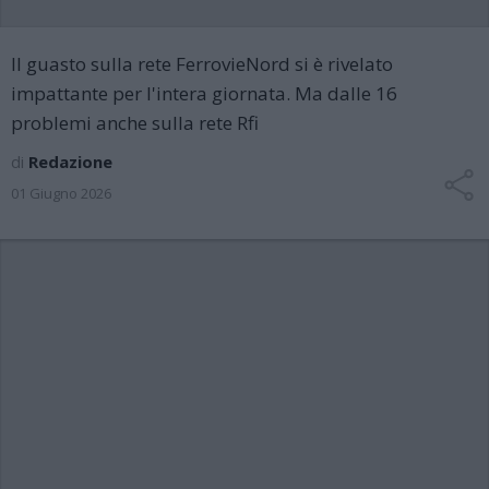
Il guasto sulla rete FerrovieNord si è rivelato
impattante per l'intera giornata. Ma dalle 16
problemi anche sulla rete Rfi
di
Redazione
01 Giugno 2026