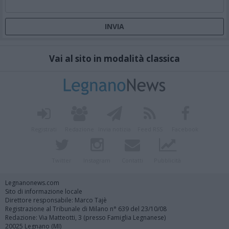
Vai al sito in modalità classica
Registrati
Redazione
Invia notizia
Feed RSS
Facebook
Twitter
Instagram
Contatti
Pubblicità
Legnanonews.com
Sito di informazione locale
Direttore responsabile: Marco Tajè
Registrazione al Tribunale di Milano n° 639 del 23/10/08
Redazione: Via Matteotti, 3 (presso Famiglia Legnanese)
20025 Legnano (MI)