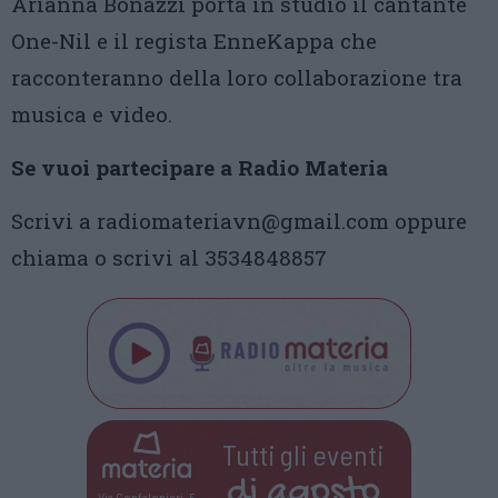
Arianna Bonazzi porta in studio il cantante
One-Nil e il regista EnneKappa che
racconteranno della loro collaborazione tra
musica e video.
Se vuoi partecipare a Radio Materia
Scrivi a radiomateriavn@gmail.com oppure
chiama o scrivi al 3534848857
Tutti gli eventi
di
agosto
Via Confalonieri, 5