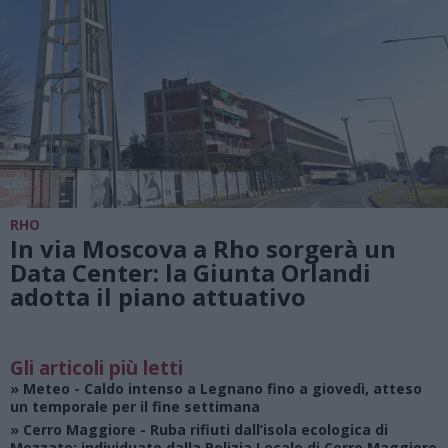
RHO
In via Moscova a Rho sorgerà un
Data Center: la Giunta Orlandi
adotta il piano attuativo
Gli articoli più letti
»
Meteo
- Caldo intenso a Legnano fino a giovedì, atteso
un temporale per il fine settimana
»
Cerro Maggiore
- Ruba rifiuti dall’isola ecologica di
Mozzate: individuato dalla Polizia Locale di Cerro Maggiore