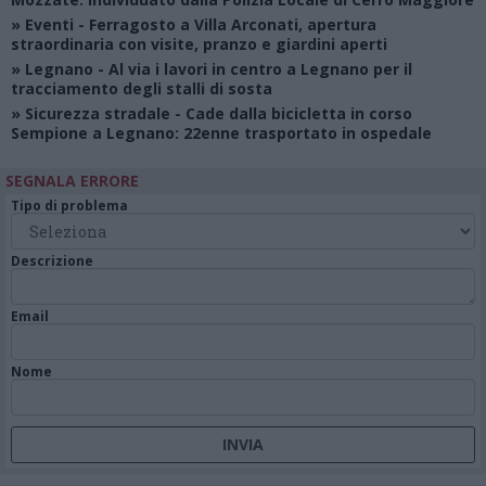
»
Eventi
- Ferragosto a Villa Arconati, apertura
straordinaria con visite, pranzo e giardini aperti
»
Legnano
- Al via i lavori in centro a Legnano per il
tracciamento degli stalli di sosta
»
Sicurezza stradale
- Cade dalla bicicletta in corso
Sempione a Legnano: 22enne trasportato in ospedale
SEGNALA ERRORE
Tipo di problema
Descrizione
Email
Nome