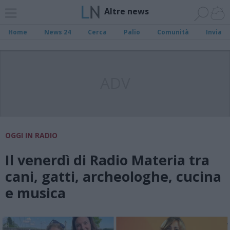
Altre news
Home
News 24
Cerca
Palio
Comunità
Invia
ADV
OGGI IN RADIO
Il venerdì di Radio Materia tra
cani, gatti, archeologhe, cucina
e musica