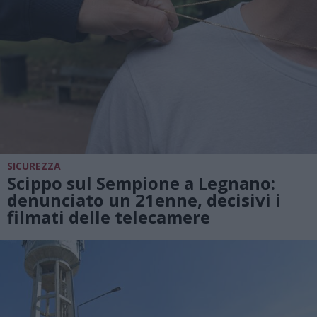
SICUREZZA
Scippo sul Sempione a Legnano:
denunciato un 21enne, decisivi i
filmati delle telecamere