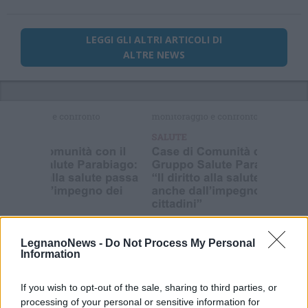
LEGGI GLI ALTRI ARTICOLI DI
ALTRE NEWS
Selezioniamo per te
Il meglio di
LegnanoNews -
Do Not Process My Personal
Information
If you wish to opt-out of the sale, sharing to third parties, or
processing of your personal or sensitive information for