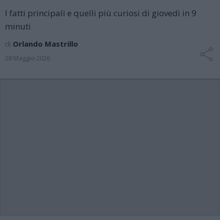
I fatti principali e quelli più curiosi di giovedì in 9
minuti
di
Orlando Mastrillo
28 Maggio 2026