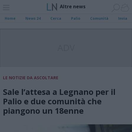
Altre news
Home
News 24
Cerca
Palio
Comunità
Invia
ADV
LE NOTIZIE DA ASCOLTARE
Sale l’attesa a Legnano per il
Palio e due comunità che
piangono un 18enne