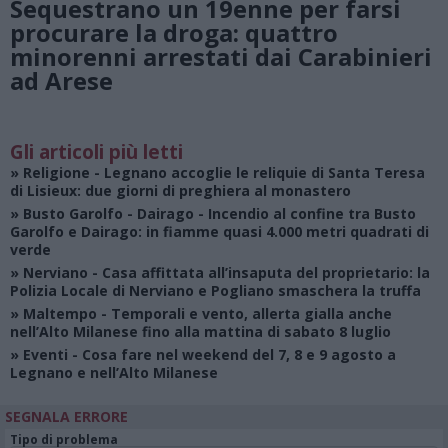
Sequestrano un 19enne per farsi
procurare la droga: quattro
minorenni arrestati dai Carabinieri
ad Arese
Gli articoli più letti
»
Religione
- Legnano accoglie le reliquie di Santa Teresa
di Lisieux: due giorni di preghiera al monastero
»
Busto Garolfo - Dairago
- Incendio al confine tra Busto
Garolfo e Dairago: in fiamme quasi 4.000 metri quadrati di
verde
»
Nerviano
- Casa affittata all’insaputa del proprietario: la
Polizia Locale di Nerviano e Pogliano smaschera la truffa
»
Maltempo
- Temporali e vento, allerta gialla anche
nell’Alto Milanese fino alla mattina di sabato 8 luglio
»
Eventi
- Cosa fare nel weekend del 7, 8 e 9 agosto a
Legnano e nell’Alto Milanese
SEGNALA ERRORE
Tipo di problema