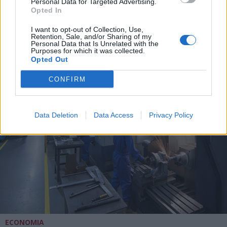
Personal Data for Targeted Advertising.
Opted In
I want to opt-out of Collection, Use,
Retention, Sale, and/or Sharing of my
DALLA HOME
Personal Data that Is Unrelated with the
Purposes for which it was collected.
Opted Out
CONFIRM
Data Deletion
Data Access
Privacy Policy
ECONOMIA