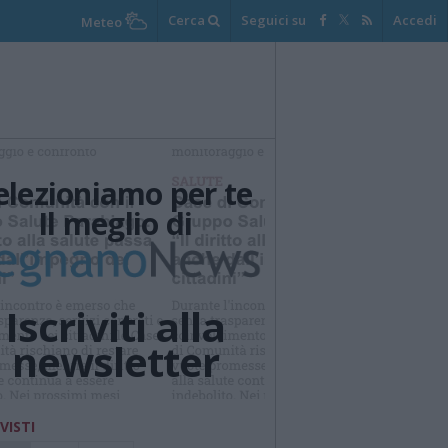
Cerca
Seguici su
Accedi
Meteo
elezioniamo per te
Il meglio di
Iscriviti alla
newsletter
 VISTI