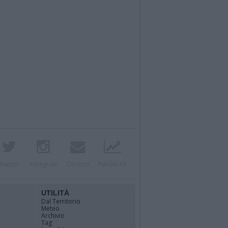
Twitter
Instagram
Contatti
Pubblicità
UTILITÀ
Dal Territorio
Meteo
Archivio
Tag