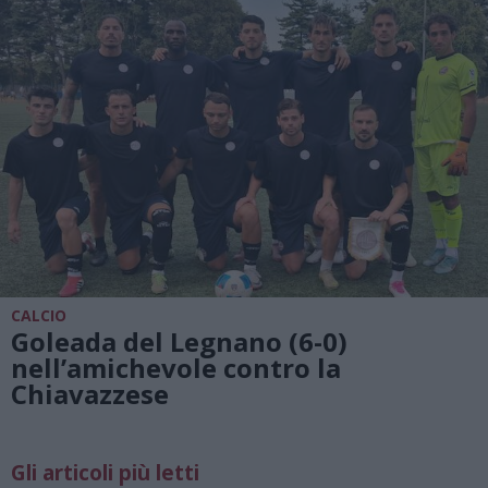
CALCIO
Goleada del Legnano (6-0)
nell’amichevole contro la
Chiavazzese
Gli articoli più letti