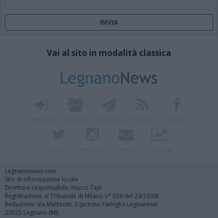
Vai al sito in modalità classica
Registrati
Redazione
Invia notizia
Feed RSS
Facebook
Twitter
Instagram
Contatti
Pubblicità
Legnanonews.com
Sito di informazione locale
Direttore responsabile: Marco Tajè
Registrazione al Tribunale di Milano n° 639 del 23/10/08
Redazione: Via Matteotti, 3 (presso Famiglia Legnanese)
20025 Legnano (MI)