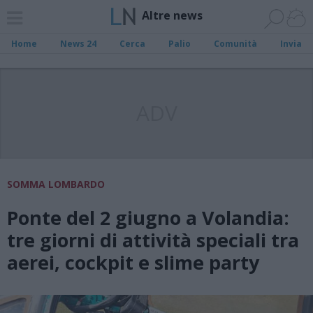
Altre news
Home
News 24
Cerca
Palio
Comunità
Invia
ADV
SOMMA LOMBARDO
Ponte del 2 giugno a Volandia:
tre giorni di attività speciali tra
aerei, cockpit e slime party