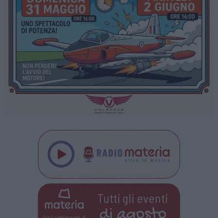
Tutti gli eventi
di
agosto
Via Confalonieri, 5