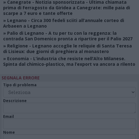
»
Canegrate - Notizia sponsorizzata
- Ultima chiamata
prima di Ferragosto da Giridea a Canegrate: mille paia di
scarpe a 7 euro e tante offerte
»
Legnano
- Circa 300 fedeli sciiti all’annuale corteo di
Arbaeen a Legnano
»
Palio di Legnano
- A tu per tu con la reggenza: la
contrada San Domenico pronta a ripartire per il Palio 2027
»
Religione
- Legnano accoglie le reliquie di Santa Teresa
di Lisieux: due giorni di preghiera al monastero
»
Economia
- L’industria che resiste nell’Alto Milanese.
Spinta dal chimico-plastico, ma l’export va ancora a rilento
SEGNALA ERRORE
Tipo di problema
Descrizione
Email
Nome