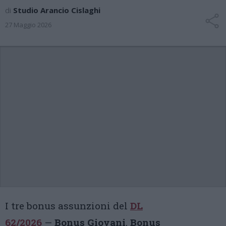
di
Studio Arancio Cislaghi
27 Maggio 2026
I tre bonus assunzioni del
DL
62/2026
—
Bonus Giovani
,
Bonus