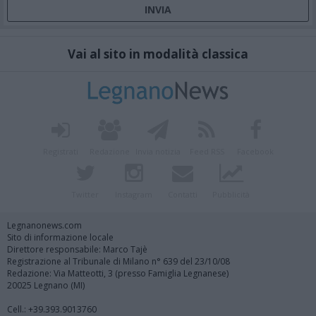
Vai al sito in modalità classica
Registrati
Redazione
Invia notizia
Feed RSS
Facebook
Twitter
Instagram
Contatti
Pubblicità
Legnanonews.com
Sito di informazione locale
Direttore responsabile: Marco Tajè
Registrazione al Tribunale di Milano n° 639 del 23/10/08
Redazione: Via Matteotti, 3 (presso Famiglia Legnanese)
20025 Legnano (MI)
Cell.: +39.393.9013760