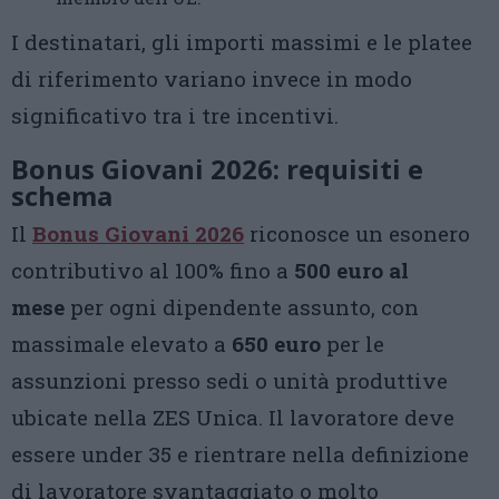
I destinatari, gli importi massimi e le platee
di riferimento variano invece in modo
significativo tra i tre incentivi.
Bonus Giovani 2026: requisiti e
schema
Il
Bonus Giovani 2026
riconosce un esonero
contributivo al 100% fino a
500 euro al
mese
per ogni dipendente assunto, con
massimale elevato a
650 euro
per le
assunzioni presso sedi o unità produttive
ubicate nella ZES Unica. Il lavoratore deve
essere under 35 e rientrare nella definizione
di lavoratore svantaggiato o molto