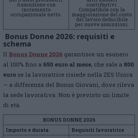
Assunzione con
contributivi.
incremento
Compatibile con la
occupazionale netto.
maggiorazione del costo
del lavoro deducibile
per nuove assunzioni.
Bonus Donne 2026: requisiti e
schema
Il
Bonus Donne 2026
garantisce un esonero
al 100% fino a
650 euro al mese
, che sale a
800
euro
se la lavoratrice risiede nella ZES Unica
— a differenza del Bonus Giovani, dove rileva
la sede lavorativa. Non è previsto un limite
di età.
BONUS DONNE 2026
Importo e durata
Requisiti lavoratrice