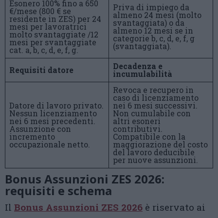
Esonero 100% fino a 650
Priva di impiego da
€/mese (800 € se
almeno 24 mesi (molto
residente in ZES) per 24
svantaggiata) o da
mesi per lavoratrici
almeno 12 mesi se in
molto svantaggiate /12
categorie b, c, d, e, f, g
mesi per svantaggiate
(svantaggiata).
cat. a, b, c, d, e, f, g.
Decadenza e
Requisiti datore
incumulabilità
Revoca e recupero in
caso di licenziamento
Datore di lavoro privato.
nei 6 mesi successivi.
Nessun licenziamento
Non cumulabile con
nei 6 mesi precedenti.
altri esoneri
Assunzione con
contributivi.
incremento
Compatibile con la
occupazionale netto.
maggiorazione del costo
del lavoro deducibile
per nuove assunzioni.
Bonus Assunzioni ZES 2026:
requisiti e schema
Il
Bonus Assunzioni ZES 2026
è riservato ai