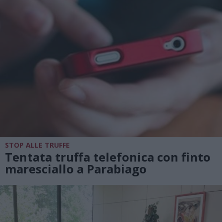
STOP ALLE TRUFFE
Tentata truffa telefonica con finto
maresciallo a Parabiago