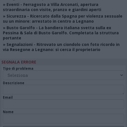
»
Eventi
- Ferragosto a Villa Arconati, apertura
straordinaria con visite, pranzo e giardini aperti
»
Sicurezza
- Ricercato dalla Spagna per violenza sessuale
su un minore: arrestato in centro a Legnano
»
Busto Garolfo
- La bandiera italiana svetta sulla ex
Pessina & Sala di Busto Garolfo. Completata la struttura
portante
»
Segnalazioni
- Ritrovato un ciondolo con foto ricordo in
via Resegone a Legnano: si cerca il proprietario
SEGNALA ERRORE
Tipo di problema
Descrizione
Email
Nome