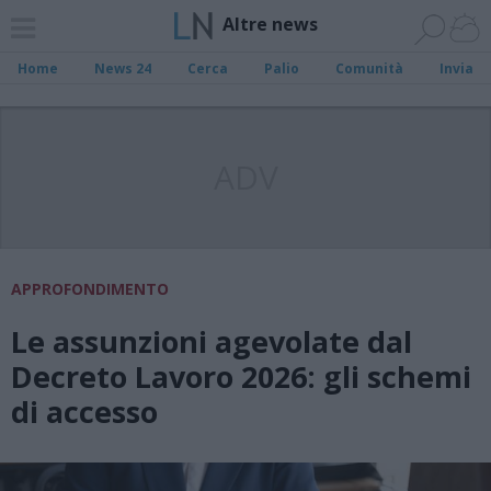
Altre news
Home
News 24
Cerca
Palio
Comunità
Invia
ADV
APPROFONDIMENTO
Le assunzioni agevolate dal
Decreto Lavoro 2026: gli schemi
di accesso