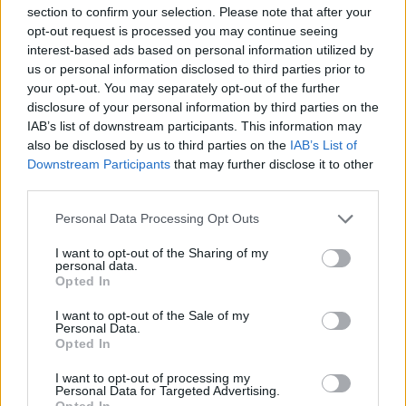
ALTRE NOTIZIE DI CASTELLANZA
section to confirm your selection. Please note that after your
opt-out request is processed you may continue seeing
interest-based ads based on personal information utilized by
us or personal information disclosed to third parties prior to
your opt-out. You may separately opt-out of the further
disclosure of your personal information by third parties on the
IAB’s list of downstream participants. This information may
also be disclosed by us to third parties on the
IAB’s List of
Downstream Participants
that may further disclose it to other
third parties.
Personal Data Processing Opt Outs
I want to opt-out of the Sharing of my
personal data.
Opted In
I want to opt-out of the Sale of my
AUTOLAGHI
Personal Data.
A8 Milano-Varese, chiuso di notte
Opted In
lo svincolo di Castellanza: uscite
I want to opt-out of processing my
obbligatorie per quattro giorni
Personal Data for Targeted Advertising.
Opted In