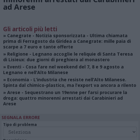
ad Arese
Gli articoli più letti
»
Canegrate - Notizia sponsorizzata
- Ultima chiamata
prima di Ferragosto da Giridea a Canegrate: mille paia di
scarpe a 7 euro e tante offerte
»
Religione
- Legnano accoglie le reliquie di Santa Teresa
di Lisieux: due giorni di preghiera al monastero
»
Eventi
- Cosa fare nel weekend del 7, 8 e 9 agosto a
Legnano e nell’Alto Milanese
»
Economia
- L’industria che resiste nell’Alto Milanese.
Spinta dal chimico-plastico, ma l’export va ancora a rilento
»
Arese
- Sequestrano un 19enne per farsi procurare la
droga: quattro minorenni arrestati dai Carabinieri ad
Arese
SEGNALA ERRORE
Tipo di problema