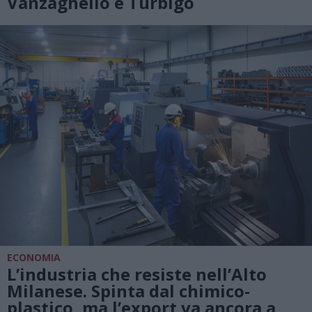
Vanzaghello e Turbigo
ECONOMIA
L’industria che resiste nell’Alto
Milanese. Spinta dal chimico-
plastico, ma l’export va ancora a