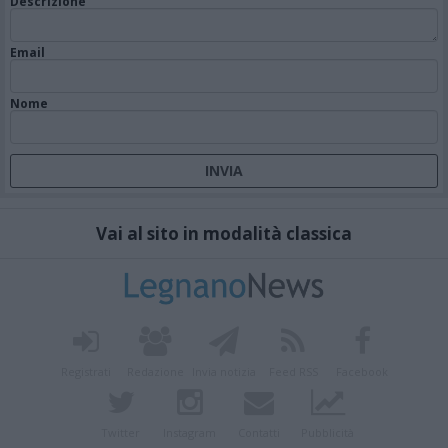
Descrizione
Email
Nome
Vai al sito in modalità classica
Registrati
Redazione
Invia notizia
Feed RSS
Facebook
Twitter
Instagram
Contatti
Pubblicità