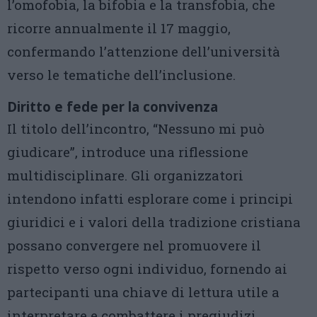
l’omofobia, la bifobia e la transfobia, che
ricorre annualmente il 17 maggio,
confermando l’attenzione dell’università
verso le tematiche dell’inclusione.
Diritto e fede per la convivenza
Il titolo dell’incontro, “Nessuno mi può
giudicare”, introduce una riflessione
multidisciplinare. Gli organizzatori
intendono infatti esplorare come i principi
giuridici e i valori della tradizione cristiana
possano convergere nel promuovere il
rispetto verso ogni individuo, fornendo ai
partecipanti una chiave di lettura utile a
interpretare e combattere i pregiudizi.