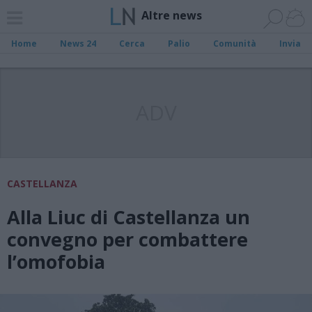
Altre news
Home
News 24
Cerca
Palio
Comunità
Invia
ADV
CASTELLANZA
Alla Liuc di Castellanza un
convegno per combattere
l’omofobia