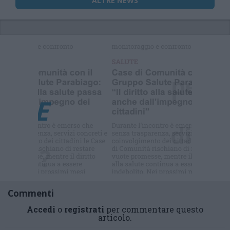
ALTRE NEWS
Selezioniamo per te
Il meglio di
Commenti
Accedi
o
registrati
per commentare questo
articolo.