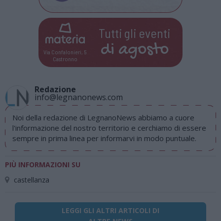
Tutti gli eventi
di
agosto
Via Confalonieri, 5
Castronno
Redazione
info@legnanonews.com
Noi della redazione di LegnanoNews abbiamo a cuore
l'informazione del nostro territorio e cerchiamo di essere
sempre in prima linea per informarvi in modo puntuale.
PIÙ INFORMAZIONI SU
castellanza
LEGGI GLI ALTRI ARTICOLI DI