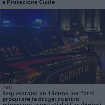
e Protezione Civile
ARESE
Sequestrano un 19enne per farsi
procurare la droga: quattro
minorenni arrestati dai Carabinieri