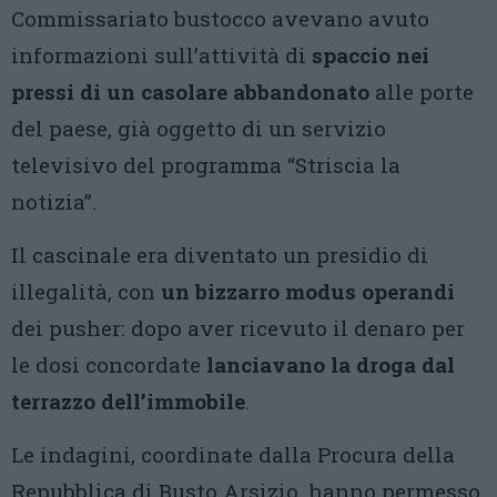
Commissariato bustocco avevano avuto
informazioni sull’attività di
spaccio nei
pressi di un casolare abbandonato
alle porte
del paese, già oggetto di un servizio
televisivo del programma “Striscia la
notizia”.
Il cascinale era diventato un presidio di
illegalità, con
un bizzarro modus operandi
dei pusher: dopo aver ricevuto il denaro per
le dosi concordate
lanciavano la droga dal
terrazzo dell’immobile
.
Le indagini, coordinate dalla Procura della
Repubblica di Busto Arsizio, hanno permesso