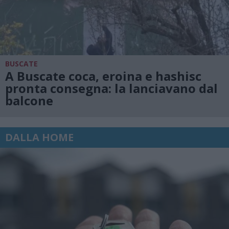
BUSCATE
A Buscate coca, eroina e hashisc
pronta consegna: la lanciavano dal
balcone
DALLA HOME