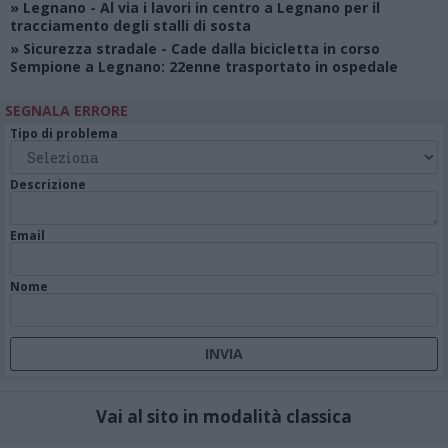
»
Legnano
- Al via i lavori in centro a Legnano per il
tracciamento degli stalli di sosta
»
Sicurezza stradale
- Cade dalla bicicletta in corso
Sempione a Legnano: 22enne trasportato in ospedale
SEGNALA ERRORE
Tipo di problema
Descrizione
Email
Nome
Vai al sito in modalità classica