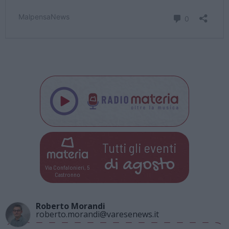
Tutti gli eventi
di
agosto
Via Confalonieri, 5
Castronno
Roberto Morandi
roberto.morandi@varesenews.it