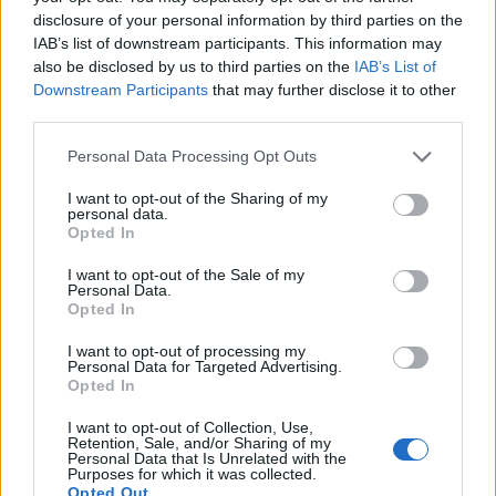
disclosure of your personal information by third parties on the
IAB’s list of downstream participants. This information may
also be disclosed by us to third parties on the
IAB’s List of
Downstream Participants
that may further disclose it to other
third parties.
Personal Data Processing Opt Outs
ALTRE NOTIZIE DI GARBAGNATE
I want to opt-out of the Sharing of my
personal data.
MILANESE
Opted In
I want to opt-out of the Sale of my
Personal Data.
Opted In
I want to opt-out of processing my
Personal Data for Targeted Advertising.
Opted In
I want to opt-out of Collection, Use,
Retention, Sale, and/or Sharing of my
Personal Data that Is Unrelated with the
Purposes for which it was collected.
Opted Out