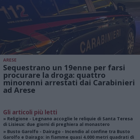
ARESE
Sequestrano un 19enne per farsi
procurare la droga: quattro
minorenni arrestati dai Carabinieri
ad Arese
Gli articoli più letti
»
Religione
- Legnano accoglie le reliquie di Santa Teresa
di Lisieux: due giorni di preghiera al monastero
»
Busto Garolfo - Dairago
- Incendio al confine tra Busto
Garolfo e Dairago: in fiamme quasi 4.000 metri quadrati di