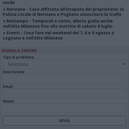
verde
»
Nerviano
- Casa affittata all’insaputa del proprietario: la
Polizia Locale di Nerviano e Pogliano smaschera la truffa
»
Maltempo
- Temporali e vento, allerta gialla anche
nell’Alto Milanese fino alla mattina di sabato 8 luglio
»
Eventi
- Cosa fare nel weekend del 7, 8 e 9 agosto a
Legnano e nell’Alto Milanese
SEGNALA ERRORE
Tipo di problema
Descrizione
Email
Nome