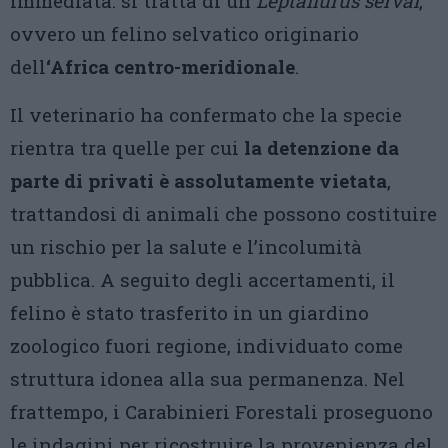
immediata: si tratta di un
Leptailurus serval
,
ovvero un felino selvatico originario
dell
‘Africa centro-meridionale
.
Il veterinario ha confermato che la specie
rientra tra quelle per cui
la detenzione da
parte di privati è assolutamente vietata
,
trattandosi di animali che possono costituire
un rischio per la salute e l’incolumità
pubblica. A seguito degli accertamenti, il
felino è stato trasferito in un giardino
zoologico fuori regione, individuato come
struttura idonea alla sua permanenza. Nel
frattempo, i Carabinieri Forestali proseguono
le indagini per ricostruire la provenienza del