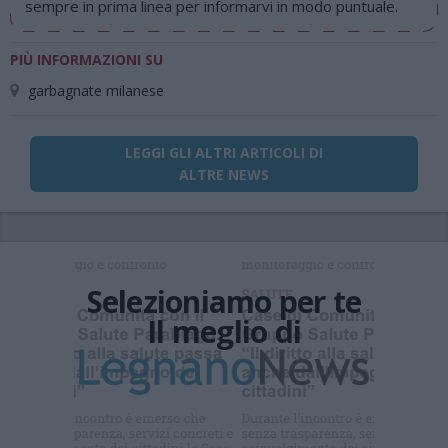
sempre in prima linea per informarvi in modo puntuale.
PIÙ INFORMAZIONI SU
garbagnate milanese
LEGGI GLI ALTRI ARTICOLI DI
ALTRE NEWS
Selezioniamo per te
Il meglio di
Iscriviti alla