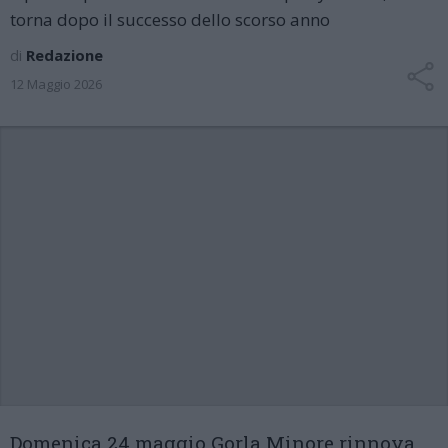
torna dopo il successo dello scorso anno
di
Redazione
12 Maggio 2026
Domenica 24 maggio Gorla Minore rinnova