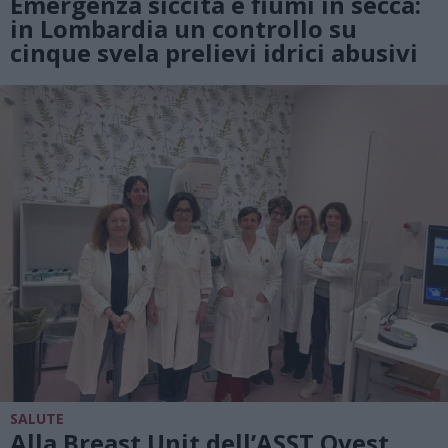
Emergenza siccità e fiumi in secca:
in Lombardia un controllo su
cinque svela prelievi idrici abusivi
SALUTE
Alla Breast Unit dell’ASST Ovest