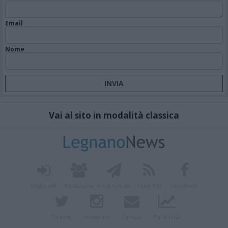
Email
Nome
Vai al sito in modalità classica
Registrati
Redazione
Invia notizia
Feed RSS
Facebook
Twitter
Instagram
Contatti
Pubblicità