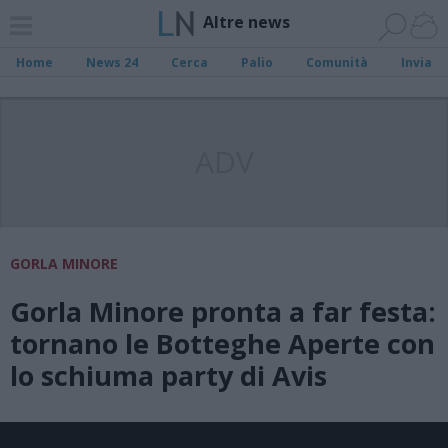
Altre news
Home
News 24
Cerca
Palio
Comunità
Invia
ADV
GORLA MINORE
Gorla Minore pronta a far festa:
tornano le Botteghe Aperte con
lo schiuma party di Avis