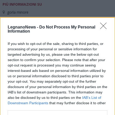
PIÙ INFORMAZIONI SU
gorla minore
LegnanoNews -
Do Not Process My Personal
LEGGI GLI ALTRI ARTICOLI DI
Information
ALTRE NEWS
If you wish to opt-out of the sale, sharing to third parties, or
processing of your personal or sensitive information for
targeted advertising by us, please use the below opt-out
section to confirm your selection. Please note that after your
Selezioniamo per te
opt-out request is processed you may continue seeing
interest-based ads based on personal information utilized by
Il meglio di
us or personal information disclosed to third parties prior to
your opt-out. You may separately opt-out of the further
disclosure of your personal information by third parties on the
IAB’s list of downstream participants. This information may
Iscriviti alla
also be disclosed by us to third parties on the
IAB’s List of
Downstream Participants
that may further disclose it to other
newsletter
third parties.