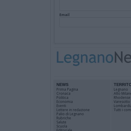
Email
NEWS
TERRIT
Prima Pagina
Legnano
Cronaca
Alto Milan
Politica
Rhodense
Economia
Varesotto
Eventi
Lombardi
Lettere in redazione
Tutti i co
Palio di Legnano
Rubriche
Salute
Scuola
Editoriale