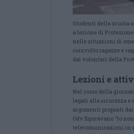
Studenti della scuola 
a lezione di Protezione
nelle situazioni di eme
coinvolto ragazze e rag
dai volontari della Pro
Lezioni e attiv
Nel corso della giornat
legati alla sicurezza e
argomenti proposti dai
Odv figuravano “Io non r
telecomunicazioni in 