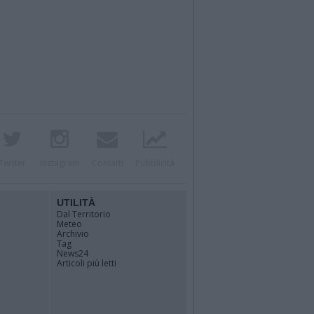
Twitter
Instagram
Contatti
Pubblicità
UTILITÀ
Dal Territorio
Meteo
Archivio
Tag
News24
Articoli più letti