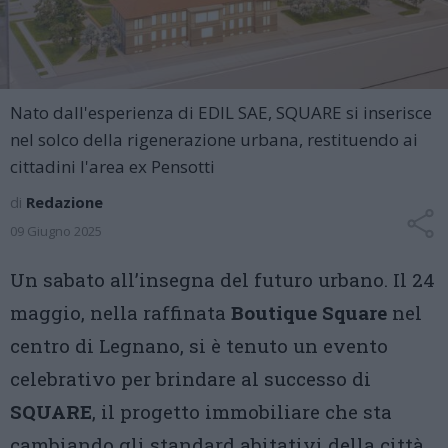
Nato dall'esperienza di EDIL SAE, SQUARE si inserisce
nel solco della rigenerazione urbana, restituendo ai
cittadini l'area ex Pensotti
di
Redazione
09 Giugno 2025
Un sabato all’insegna del futuro urbano. Il 24
maggio, nella raffinata
Boutique Square
nel
centro di Legnano, si è tenuto un evento
celebrativo per brindare al successo di
SQUARE
, il progetto immobiliare che sta
cambiando gli standard abitativi della città.