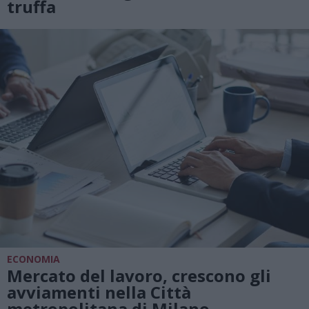
truffa
ECONOMIA
Mercato del lavoro, crescono gli
avviamenti nella Città
metropolitana di Milano