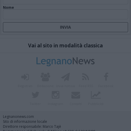
Nome
Vai al sito in modalità classica
Registrati
Redazione
Invia notizia
Feed RSS
Facebook
Twitter
Instagram
Contatti
Pubblicità
Legnanonews.com
Sito di informazione locale
Direttore responsabile: Marco Tajè