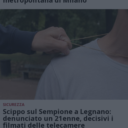
SICUREZZA
Scippo sul Sempione a Legnano:
denunciato un 21enne, decisivi i
filmati delle telecamere