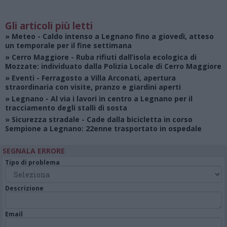
Gli articoli più letti
»
Meteo
- Caldo intenso a Legnano fino a giovedì, atteso
un temporale per il fine settimana
»
Cerro Maggiore
- Ruba rifiuti dall’isola ecologica di
Mozzate: individuato dalla Polizia Locale di Cerro Maggiore
»
Eventi
- Ferragosto a Villa Arconati, apertura
straordinaria con visite, pranzo e giardini aperti
»
Legnano
- Al via i lavori in centro a Legnano per il
tracciamento degli stalli di sosta
»
Sicurezza stradale
- Cade dalla bicicletta in corso
Sempione a Legnano: 22enne trasportato in ospedale
SEGNALA ERRORE
Tipo di problema
Descrizione
Email