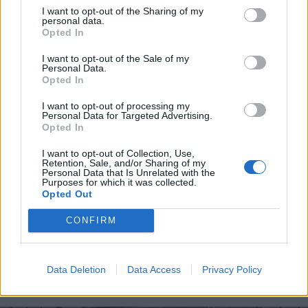
ALTRE NOTIZIE DI LEGNANO
I want to opt-out of the Sharing of my
personal data.
Opted In
I want to opt-out of the Sale of my
Personal Data.
Opted In
I want to opt-out of processing my
Personal Data for Targeted Advertising.
Opted In
I want to opt-out of Collection, Use,
Retention, Sale, and/or Sharing of my
Personal Data that Is Unrelated with the
Purposes for which it was collected.
Opted Out
CONFIRM
CALCIO
In Eccellenza il Legnano calcio
Data Deletion
Data Access
Privacy Policy
inserito nel girone A lombardo