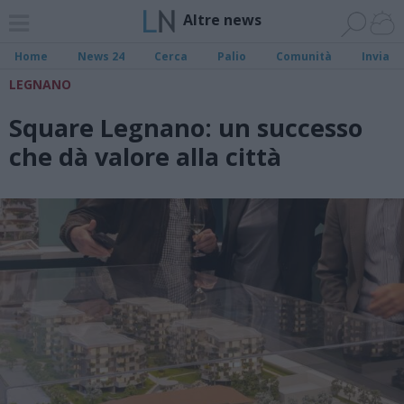
Altre news
Home
News 24
Cerca
Palio
Comunità
Invia
LEGNANO
Square Legnano: un successo
che dà valore alla città