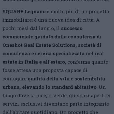
SQUARE Legnano
è molto più di un progetto
immobiliare: è una nuova idea di città. A
pochi mesi dal lancio, il
successo
commerciale guidato dalla consulenza di
Oneshot Real Estate Solutions, società di
consulenza e servizi specializzata nel real
estate in Italia e all’estero,
conferma quanto
fosse attesa una proposta capace di
coniugare
qualità della vita e sostenibilità
urbana, elevando lo standard abitativo
. Un
luogo dove la luce, il verde, gli spazi aperti ei
servizi esclusivi diventano parte integrante
dell’abitare quotidiano. Un progetto che