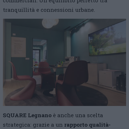
commerciali. Un equilibrio perfetto tra
tranquillità e connessioni urbane.
SQUARE Legnano
è anche una scelta
strategica: grazie a un
rapporto qualità-