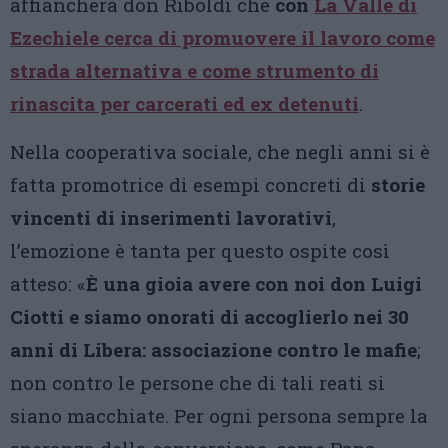
affiancherà don Riboldi che
con
La Valle di
Ezechiele cerca di promuovere il lavoro come
strada alternativa e come strumento di
rinascita per carcerati ed ex detenuti
.
Nella cooperativa sociale, che negli anni si è
fatta promotrice di esempi concreti di
storie
vincenti di inserimenti lavorativi
,
l’emozione è tanta per questo ospite così
atteso: «
È una gioia avere con noi don Luigi
Ciotti e siamo onorati di accoglierlo nei 30
anni di Libera: associazione contro le mafie
;
non contro le persone che di tali reati si
siano macchiate. Per ogni persona sempre la