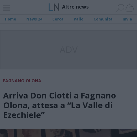
Altre news
Home
News 24
Cerca
Palio
Comunità
Invia
ADV
FAGNANO OLONA
Arriva Don Ciotti a Fagnano
Olona, attesa a “La Valle di
Ezechiele”