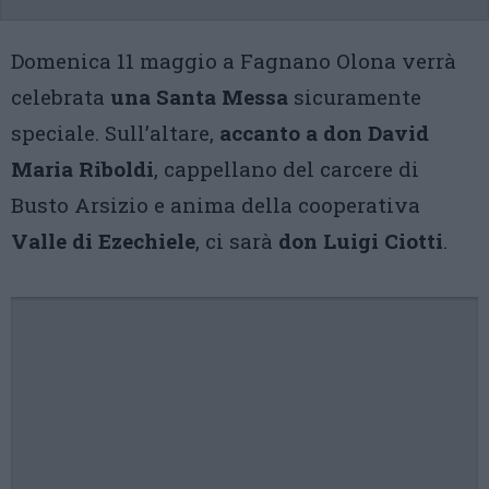
Domenica 11 maggio a Fagnano Olona verrà
celebrata
una Santa Messa
sicuramente
speciale. Sull’altare,
accanto
a don David
Maria Riboldi
, cappellano del carcere di
Busto Arsizio e anima della cooperativa
Valle di Ezechiele
, ci sarà
don Luigi Ciotti
.