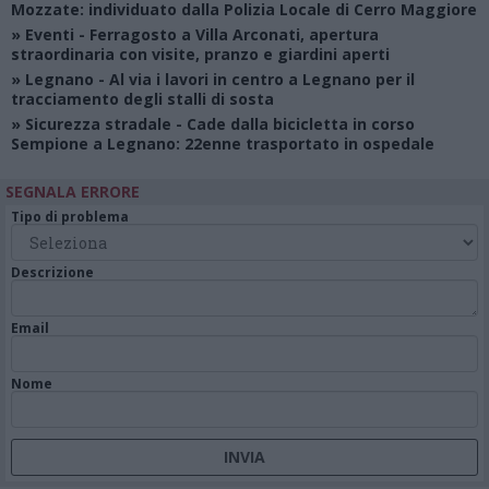
Mozzate: individuato dalla Polizia Locale di Cerro Maggiore
»
Eventi
- Ferragosto a Villa Arconati, apertura
straordinaria con visite, pranzo e giardini aperti
»
Legnano
- Al via i lavori in centro a Legnano per il
tracciamento degli stalli di sosta
»
Sicurezza stradale
- Cade dalla bicicletta in corso
Sempione a Legnano: 22enne trasportato in ospedale
SEGNALA ERRORE
Tipo di problema
Descrizione
Email
Nome