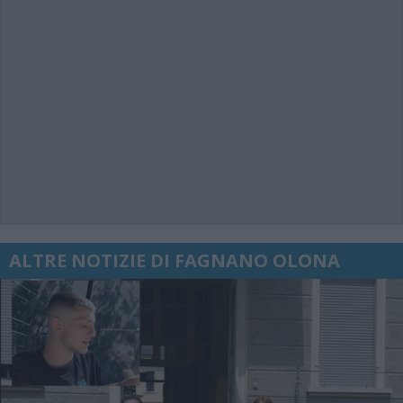
ALTRE NOTIZIE DI FAGNANO OLONA