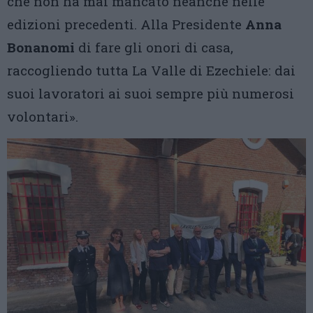
che non ha mai mancato neanche nelle
edizioni precedenti. Alla Presidente
Anna
Bonanomi
di fare gli onori di casa,
raccogliendo tutta La Valle di Ezechiele: dai
suoi lavoratori ai suoi sempre più numerosi
volontari».