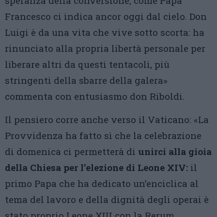
speranza della conversione, come Papa
Francesco ci indica ancor oggi dal cielo. Don
Luigi è da una vita che vive sotto scorta: ha
rinunciato alla propria libertà personale per
liberare altri da questi tentacoli, più
stringenti della sbarre della galera»
commenta con entusiasmo don Riboldi.
Il pensiero corre anche verso il Vaticano: «La
Provvidenza ha fatto sì che la celebrazione
di domenica ci permetterà di
unirci alla gioia
della Chiesa per l’elezione di Leone XIV:
il
primo Papa che ha dedicato un’enciclica al
tema del lavoro e della dignità degli operai è
stato proprio Leone XIII con la Rerum