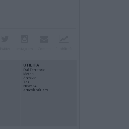
Twitter
Instagram
Contatti
Pubblicità
UTILITÀ
Dal Territorio
Meteo
Archivio
Tag
News24
Articoli più letti