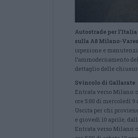
Autostrade per l’Itali
sulla A8 Milano-Vare
ispezione e manutenzi
l’ammodernamento della
dettaglio delle chiusure
Svincolo di Gallarate
Entrata verso Milano: ch
ore 5:00 di mercoledì 9 a
Uscita per chi proviene
e giovedì 10 aprile, dalle
Entrata verso Milano: ch