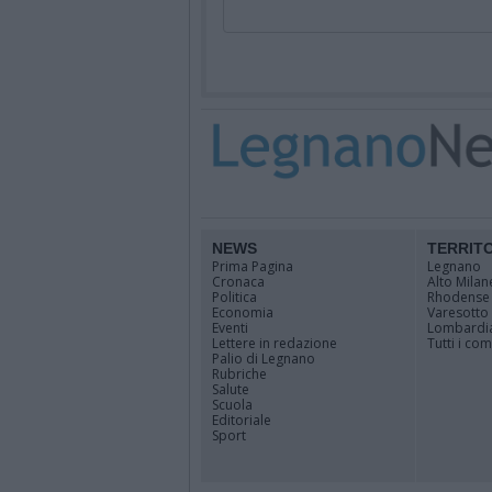
NEWS
TERRIT
Prima Pagina
Legnano
Cronaca
Alto Milan
Politica
Rhodense
Economia
Varesotto
Eventi
Lombardi
Lettere in redazione
Tutti i co
Palio di Legnano
Rubriche
Salute
Scuola
Editoriale
Sport