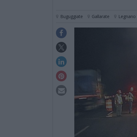
Buguggiate
Gallarate
Legnano