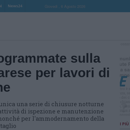
N
News24
Giovedi , 6 Agosto 2026
S
ogrammate sulla
rese per lavori di
ne
munica una serie di chiusure notturne
attività di ispezione e manutenzione
, nonché per l'ammodernamento della
I PIÙ
ttaglio