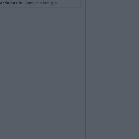
cardo Basile
- Annuncio famiglia