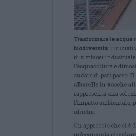
Trasformare le acque r
biodiversità
: l’inizia
di simbiosi industriale
l’acquacoltura e dimos
andare di pari passo.
Il
alborelle in vasche a
rappresenta una soluzi
l’impatto ambientale, p
idriche.
Un approccio che si è d
un’economia circolare