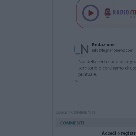
Redazione
info@legnanonews.com
Noi della redazione di Leg
territorio e cerchiamo di e
puntuale.
LEGGI I COMMENTI
COMMENTI
Accedi
o
registr