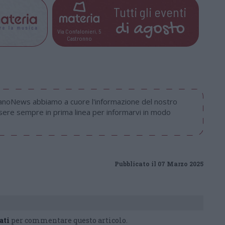
Tutti gli eventi
di
agosto
Via Confalonieri, 5
Castronno
nanoNews abbiamo a cuore l'informazione del nostro
ssere sempre in prima linea per informarvi in modo
Pubblicato il 07 Marzo 2025
ati
per commentare questo articolo.