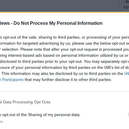
»
E
ago
Gal
ews -
Do Not Process My Personal Information
to opt-out of the sale, sharing to third parties, or processing of your per
formation for targeted advertising by us, please use the below opt-out s
r selection. Please note that after your opt-out request is processed y
eing interest-based ads based on personal information utilized by us or
disclosed to third parties prior to your opt-out. You may separately opt-
losure of your personal information by third parties on the IAB’s list of
. This information may also be disclosed by us to third parties on the
IA
Participants
that may further disclose it to other third parties.
l Data Processing Opt Outs
Rico
Alv
o opt-out of the Sharing of my personal data.
Cor
In
Valt