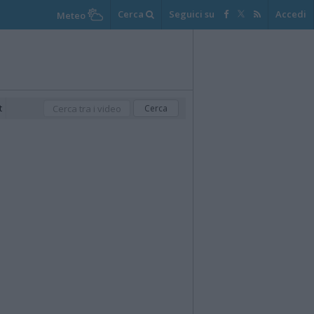
Cerca
Seguici su
Accedi
Meteo
t