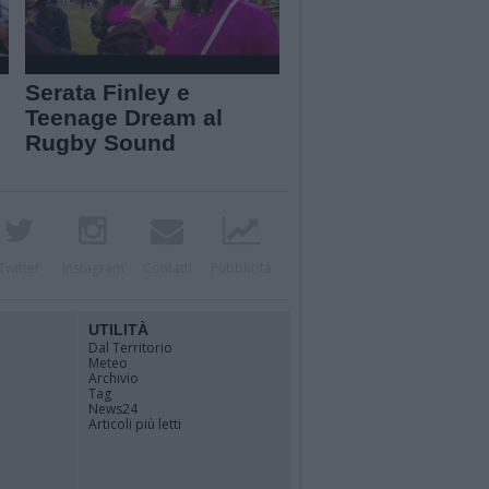
Serata Finley e
Teenage Dream al
Rugby Sound
Twitter
Instagram
Contatti
Pubblicità
UTILITÀ
Dal Territorio
Meteo
Archivio
Tag
News24
Articoli più letti