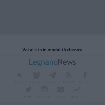
Vai al sito in modalità classica
Registrati
Redazione
Invia notizia
Feed RSS
Facebook
Twitter
Instagram
Contatti
Pubblicità