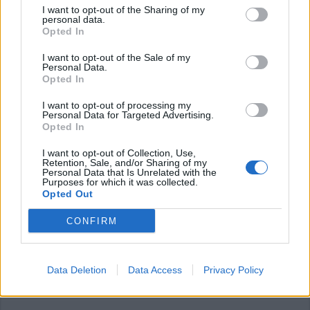
I want to opt-out of the Sharing of my
personal data.
Opted In
I want to opt-out of the Sale of my
Personal Data.
Opted In
I want to opt-out of processing my
Personal Data for Targeted Advertising.
LIBRI
Opted In
Famiglia Legnanese porta a
Legnano Donato Carrisi con
I want to opt-out of Collection, Use,
Retention, Sale, and/or Sharing of my
“L’educazione delle farfalle”
Personal Data that Is Unrelated with the
Purposes for which it was collected.
Opted Out
CONFIRM
Data Deletion
Data Access
Privacy Policy