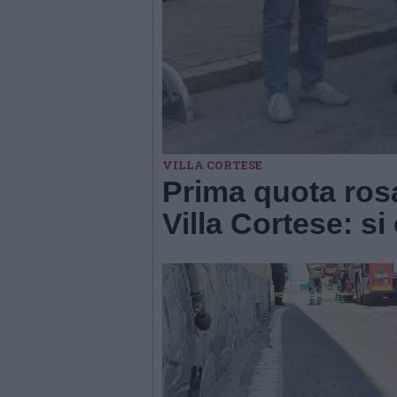
VILLA CORTESE
Prima quota rosa
Villa Cortese: s