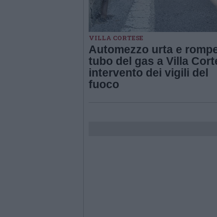
VILLA CORTESE
Automezzo urta e romp
tubo del gas a Villa Cort
intervento dei vigili del
fuoco