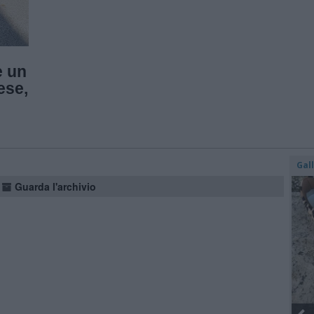
e un
ese,
Gal
Guarda l'archivio