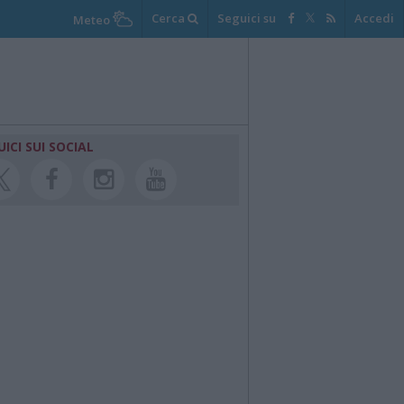
Cerca
Seguici su
Accedi
Meteo
UICI SUI SOCIAL