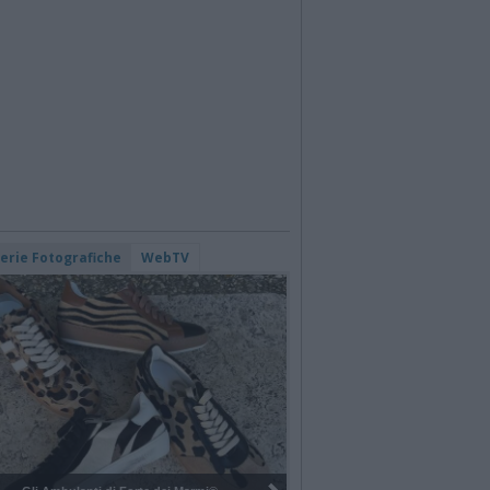
lerie Fotografiche
WebTV