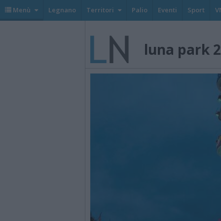
Menù
Legnano
Territori
Palio
Eventi
Sport
V
luna park 