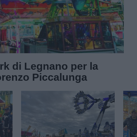
rk di Legnano per la
orenzo Piccalunga