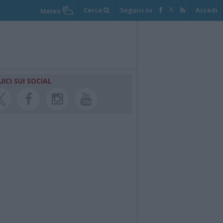
Cerca
Seguici su
Accedi
Meteo
UICI SUI SOCIAL