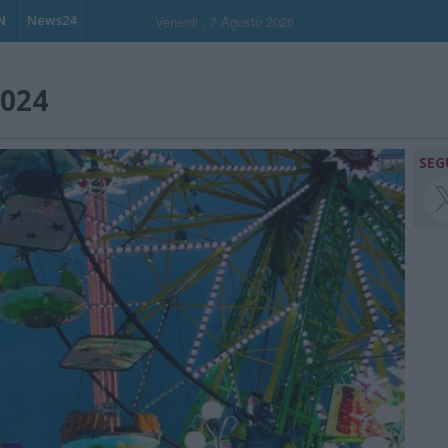
N
News24
Venerdi , 7 Agosto 2026
2024
SEG