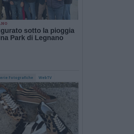
ANO
gurato sotto la pioggia
una Park di Legnano
lerie Fotografiche
WebTV