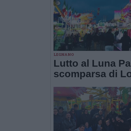
LEGNANO
Lutto al Luna Pa
scomparsa di L