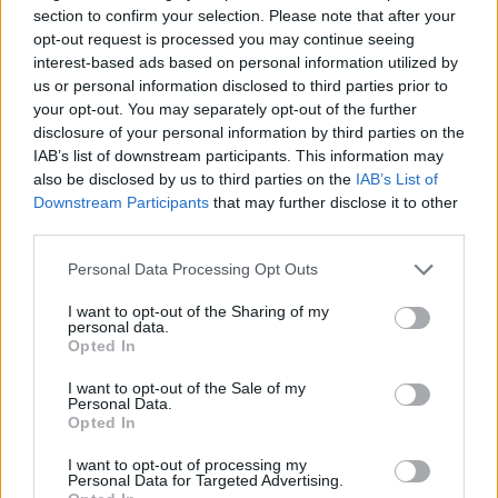
section to confirm your selection. Please note that after your
opt-out request is processed you may continue seeing
interest-based ads based on personal information utilized by
us or personal information disclosed to third parties prior to
your opt-out. You may separately opt-out of the further
disclosure of your personal information by third parties on the
IAB’s list of downstream participants. This information may
also be disclosed by us to third parties on the
IAB’s List of
Downstream Participants
that may further disclose it to other
third parties.
Personal Data Processing Opt Outs
I want to opt-out of the Sharing of my
Vai al sito in modalità classica
personal data.
Opted In
I want to opt-out of the Sale of my
Personal Data.
Opted In
I want to opt-out of processing my
Personal Data for Targeted Advertising.
Registrati
Redazione
Invia notizia
Feed RSS
Facebook