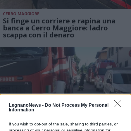
CERRO MAGGIORE
Si finge un corriere e rapina una
banca a Cerro Maggiore: ladro
scappa con il denaro
LegnanoNews -
Do Not Process My Personal
Information
If you wish to opt-out of the sale, sharing to third parties, or
processing of your personal or sensitive information for