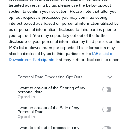
targeted advertising by us, please use the below opt-out
section to confirm your selection. Please note that after your
LEGNANO
opt-out request is processed you may continue seeing
Incendio in un appartamento a
interest-based ads based on personal information utilized by
Cuggiono: i Vigili del fuoco
us or personal information disclosed to third parties prior to
spengono le fiamme e salvano un
your opt-out. You may separately opt-out of the further
gatto
disclosure of your personal information by third parties on the
IAB’s list of downstream participants. This information may
also be disclosed by us to third parties on the
IAB’s List of
Downstream Participants
that may further disclose it to other
third parties.
Personal Data Processing Opt Outs
I want to opt-out of the Sharing of my
personal data.
Opted In
I want to opt-out of the Sale of my
Personal Data.
Opted In
I want to opt-out of processing my