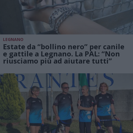
LEGNANO
Estate da “bollino nero” per canile
e gattile a Legnano. La PAL: “Non
riusciamo più ad aiutare tutti”