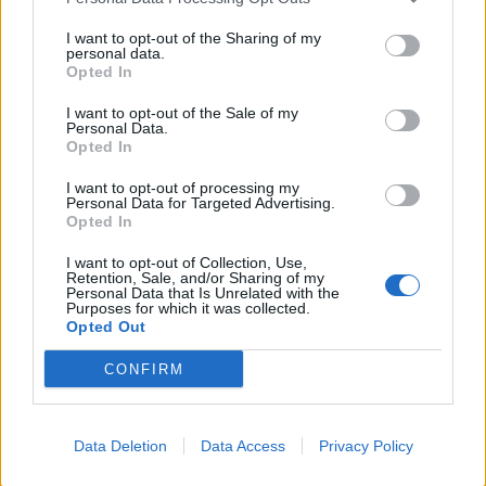
I want to opt-out of the Sharing of my
personal data.
Opted In
NERVIANO
Cani “a lezione” dai Soccorritori
I want to opt-out of the Sale of my
Cinofili Volontari di Nerviano
Personal Data.
Opted In
I want to opt-out of processing my
Personal Data for Targeted Advertising.
Opted In
I want to opt-out of Collection, Use,
Retention, Sale, and/or Sharing of my
Personal Data that Is Unrelated with the
Purposes for which it was collected.
Opted Out
CONFIRM
Data Deletion
Data Access
Privacy Policy