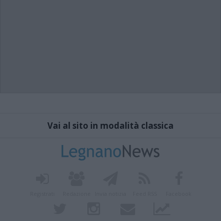
Vai al sito in modalità classica
Registrati
Redazione
Invia notizia
Feed RSS
Facebook