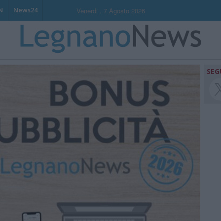
N
News24
Venerdi , 7 Agosto 2026
SEG