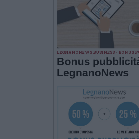
LEGNANONEWS BUSINESS - BONUS P
Bonus pubblicità
LegnanoNews