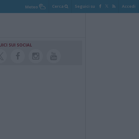
Cerca
Seguici su
Accedi
Meteo
UICI SUI SOCIAL